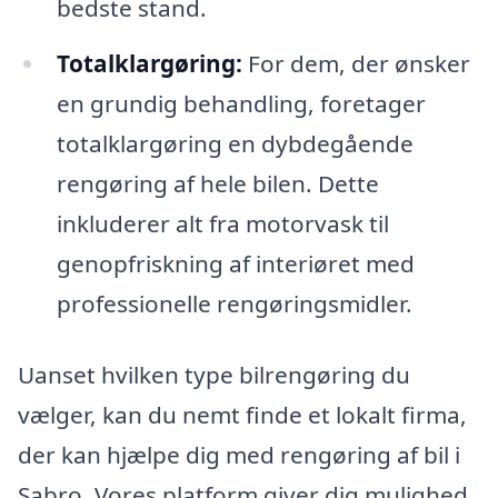
bedste stand.
Totalklargøring:
For dem, der ønsker
en grundig behandling, foretager
totalklargøring en dybdegående
rengøring af hele bilen. Dette
inkluderer alt fra motorvask til
genopfriskning af interiøret med
professionelle rengøringsmidler.
Uanset hvilken type bilrengøring du
vælger, kan du nemt finde et lokalt firma,
der kan hjælpe dig med rengøring af bil i
Sabro. Vores platform giver dig mulighed