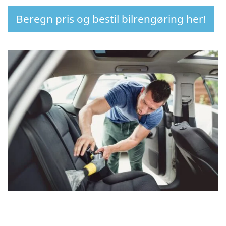
Beregn pris og bestil bilrengøring her!