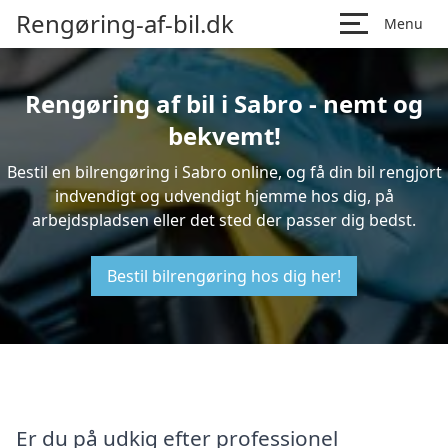
Rengøring-af-bil.dk
Menu
Rengøring af bil i Sabro - nemt og
bekvemt!
Bestil en bilrengøring i Sabro online, og få din bil rengjort
indvendigt og udvendigt hjemme hos dig, på
arbejdspladsen eller det sted der passer dig bedst.
Bestil bilrengøring hos dig her!
Er du på udkig efter professionel