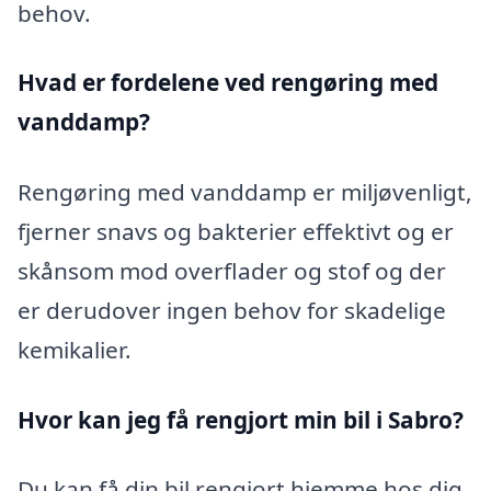
behov.
Hvad er fordelene ved rengøring med
vanddamp?
Rengøring med vanddamp er miljøvenligt,
fjerner snavs og bakterier effektivt og er
skånsom mod overflader og stof og der
er derudover ingen behov for skadelige
kemikalier.
Hvor kan jeg få rengjort min bil i Sabro?
Du kan få din bil rengjort hjemme hos dig