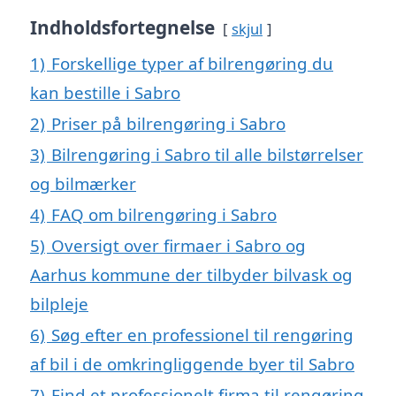
Indholdsfortegnelse
skjul
1)
Forskellige typer af bilrengøring du
kan bestille i Sabro
2)
Priser på bilrengøring i Sabro
3)
Bilrengøring i Sabro til alle bilstørrelser
og bilmærker
4)
FAQ om bilrengøring i Sabro
5)
Oversigt over firmaer i Sabro og
Aarhus kommune der tilbyder bilvask og
bilpleje
6)
Søg efter en professionel til rengøring
af bil i de omkringliggende byer til Sabro
7)
Find et professionelt firma til rengøring