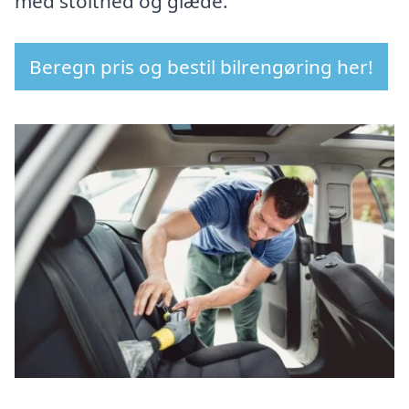
med stolthed og glæde.
Beregn pris og bestil bilrengøring her!