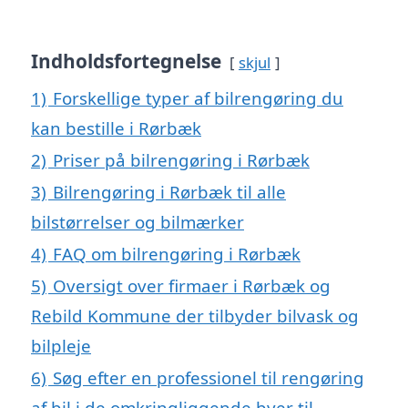
Indholdsfortegnelse
skjul
1)
Forskellige typer af bilrengøring du
kan bestille i Rørbæk
2)
Priser på bilrengøring i Rørbæk
3)
Bilrengøring i Rørbæk til alle
bilstørrelser og bilmærker
4)
FAQ om bilrengøring i Rørbæk
5)
Oversigt over firmaer i Rørbæk og
Rebild Kommune der tilbyder bilvask og
bilpleje
6)
Søg efter en professionel til rengøring
af bil i de omkringliggende byer til