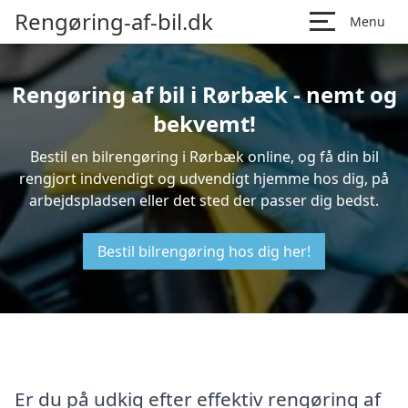
Rengøring-af-bil.dk
Menu
Rengøring af bil i Rørbæk - nemt og
bekvemt!
Bestil en bilrengøring i Rørbæk online, og få din bil
rengjort indvendigt og udvendigt hjemme hos dig, på
arbejdspladsen eller det sted der passer dig bedst.
Bestil bilrengøring hos dig her!
Er du på udkig efter effektiv rengøring af