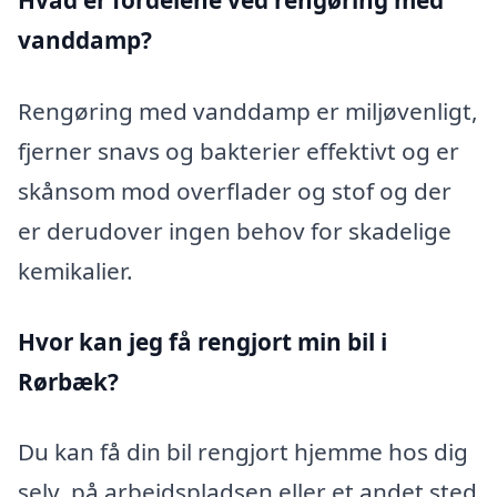
Hvad er fordelene ved rengøring med
vanddamp?
Rengøring med vanddamp er miljøvenligt,
fjerner snavs og bakterier effektivt og er
skånsom mod overflader og stof og der
er derudover ingen behov for skadelige
kemikalier.
Hvor kan jeg få rengjort min bil i
Rørbæk?
Du kan få din bil rengjort hjemme hos dig
selv, på arbejdspladsen eller et andet sted