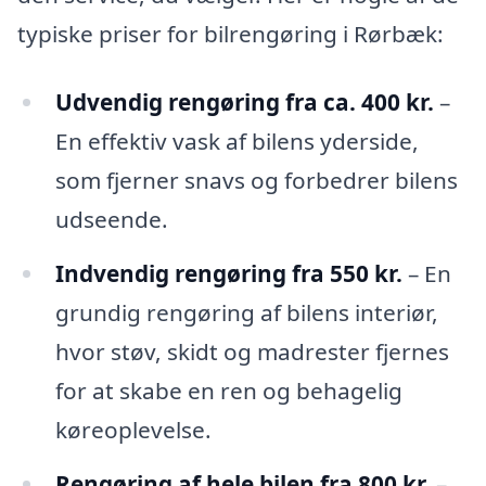
typiske priser for bilrengøring i Rørbæk:
Udvendig rengøring fra ca. 400 kr.
–
En effektiv vask af bilens yderside,
som fjerner snavs og forbedrer bilens
udseende.
Indvendig rengøring fra 550 kr.
– En
grundig rengøring af bilens interiør,
hvor støv, skidt og madrester fjernes
for at skabe en ren og behagelig
køreoplevelse.
Rengøring af hele bilen fra 800 kr.
–