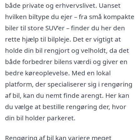
både private og erhvervslivet. Uanset
hvilken biltype du ejer – fra små kompakte
biler til store SUV’er – finder du her den
rette hjælp til bilpleje. Det er vigtigt at
holde din bil rengjort og velholdt, da det
både forbedrer bilens værdi og giver en
bedre køreoplevelse. Med en lokal
platform, der specialiserer sig i rengøring
af bil, kan du nemt finde a
rengt. Her kan
du vælge at bestille rengøring der, hvor
din bil holder parkeret.
Rengøring af bil kan variere meget