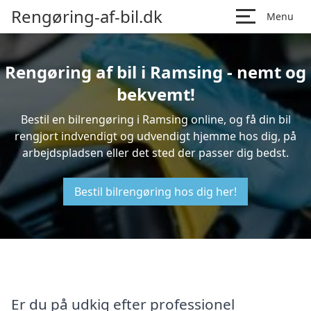
Rengøring-af-bil.dk
Menu
Rengøring af bil i Ramsing - nemt og
bekvemt!
Bestil en bilrengøring i Ramsing online, og få din bil
rengjort indvendigt og udvendigt hjemme hos dig, på
arbejdspladsen eller det sted der passer dig bedst.
Bestil bilrengøring hos dig her!
Er du på udkig efter professionel