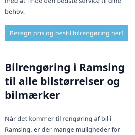
med at finde den bedste service til dine
behov.
Beregn pris og bestil bilrengøring her!
Bilrengøring i Ramsing
til alle bilstørrelser og
bilmærker
Når det kommer til rengøring af bil i
Ramsing, er der mange muligheder for