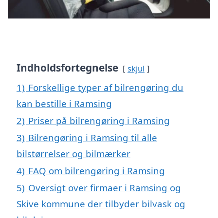
Indholdsfortegnelse
skjul
1)
Forskellige typer af bilrengøring du
kan bestille i Ramsing
2)
Priser på bilrengøring i Ramsing
3)
Bilrengøring i Ramsing til alle
bilstørrelser og bilmærker
4)
FAQ om bilrengøring i Ramsing
5)
Oversigt over firmaer i Ramsing og
Skive kommune der tilbyder bilvask og