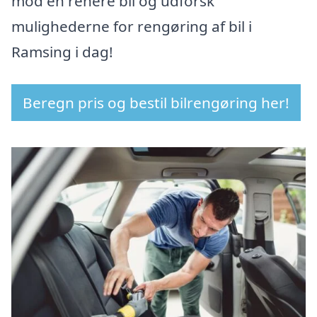
mod en renere bil og udforsk
mulighederne for rengøring af bil i
Ramsing i dag!
Beregn pris og bestil bilrengøring her!