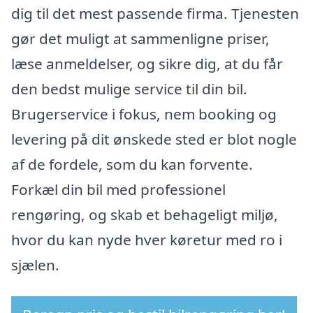
dig til det mest passende firma. Tjenesten
gør det muligt at sammenligne priser,
læse anmeldelser, og sikre dig, at du får
den bedst mulige service til din bil.
Brugerservice i fokus, nem booking og
levering på dit ønskede sted er blot nogle
af de fordele, som du kan forvente.
Forkæl din bil med professionel
rengøring, og skab et behageligt miljø,
hvor du kan nyde hver køretur med ro i
sjælen.