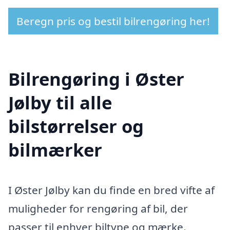
Beregn pris og bestil bilrengøring her!
Bilrengøring i Øster
Jølby til alle
bilstørrelser og
bilmærker
I Øster Jølby kan du finde en bred vifte af
muligheder for rengøring af bil, der
passer til enhver biltype og mærke.