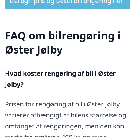
Beregn pris og bestil bilrengøring her!
FAQ om bilrengøring i
Øster Jølby
Hvad koster rengøring af bil i Øster
Jølby?
Prisen for rengøring af bil i Øster Jølby
varierer afhængigt af bilens størrelse og
omfanget af rengøringen, men den kan
starte fra omkring 400 kr. og stige