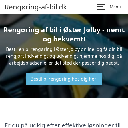
Rengøring-af-bil.dk
Menu
Rengøring af bil i Øster Jølby - nemt
og bekvemt!
Bestil en bilrengøring i Øster Jølby online, og få din bil
rengjort indvendigt og udvendigt hjemme hos dig, på
arbejdspladsen eller det sted der passer dig bedst.
Bestil bilrengøring hos dig her!
Er du på udkig efter effektive løsninger til