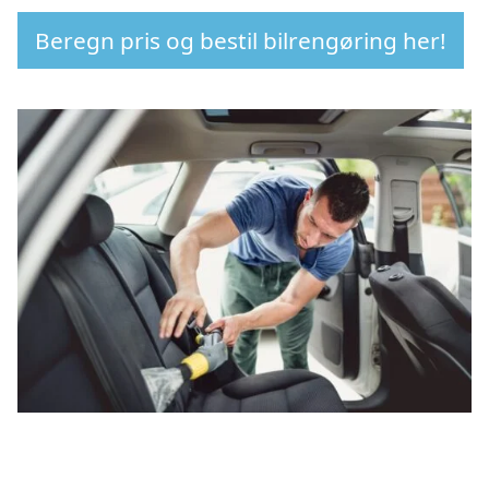
Beregn pris og bestil bilrengøring her!