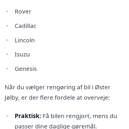
Rover
Cadillac
Lincoln
Isuzu
Genesis
Når du vælger rengøring af bil i Øster
Jølby, er der flere fordele at overveje:
Praktisk:
Få bilen rengjort, mens du
passer dine daglige gøremål.