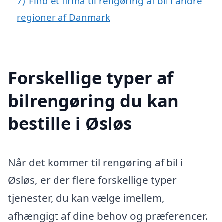
7)
Find et firma til rengøring af bil i andre
regioner af Danmark
Forskellige typer af
bilrengøring du kan
bestille i Øsløs
Når det kommer til rengøring af bil i
Øsløs, er der flere forskellige typer
tjenester, du kan vælge imellem,
afhængigt af dine behov og præferencer.