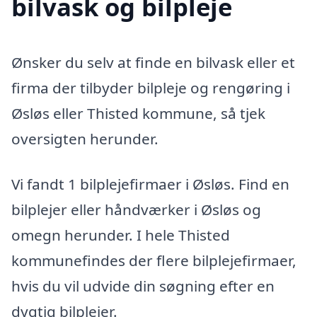
bilvask og bilpleje
Ønsker du selv at finde en bilvask eller et
firma der tilbyder bilpleje og rengøring i
Øsløs eller Thisted kommune, så tjek
oversigten herunder.
Vi fandt 1 bilplejefirmaer i Øsløs. Find en
bilplejer eller håndværker i Øsløs og
omegn herunder. I hele Thisted
kommunefindes der flere bilplejefirmaer,
hvis du vil udvide din søgning efter en
dygtig bilplejer.