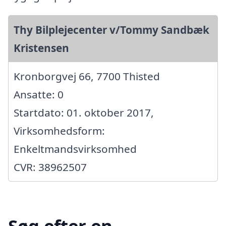
Thy Bilplejecenter v/Tommy Sandbæk
Kristensen
Kronborgvej 66, 7700 Thisted
Ansatte: 0
Startdato: 01. oktober 2017,
Virksomhedsform:
Enkeltmandsvirksomhed
CVR: 38962507
Søg efter en