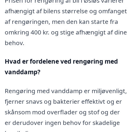
Prisen for rengøring af bil i Øsløs varierer
afhængigt af bilens størrelse og omfanget
af rengøringen, men den kan starte fra
omkring 400 kr. og stige afhængigt af dine
behov.
Hvad er fordelene ved rengøring med
vanddamp?
Rengøring med vanddamp er miljøvenligt,
fjerner snavs og bakterier effektivt og er
skånsom mod overflader og stof og der
er derudover ingen behov for skadelige