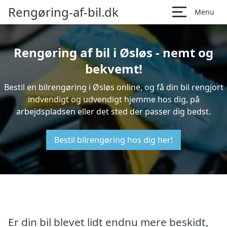
Rengøring-af-bil.dk
Menu
Rengøring af bil i Øsløs - nemt og
bekvemt!
Bestil en bilrengøring i Øsløs online, og få din bil rengjort
indvendigt og udvendigt hjemme hos dig, på
arbejdspladsen eller det sted der passer dig bedst.
Bestil bilrengøring hos dig her!
Er din bil blevet lidt endnu mere beskidt,