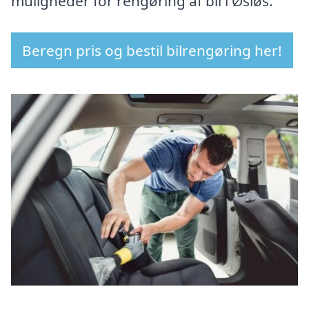
muligheder for rengøring af bil i Øsløs.
Beregn pris og bestil bilrengøring her!