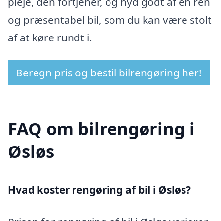
pleje, den fortjener, og nyd godt af en ren
og præsentabel bil, som du kan være stolt
af at køre rundt i.
Beregn pris og bestil bilrengøring her!
FAQ om bilrengøring i
Øsløs
Hvad koster rengøring af bil i Øsløs?