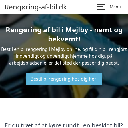
Rengøring-af-bil.dk
Menu
Rengøring af bil i Mejlby - nemt og
bekvemt!
Bestil en bilrengøring i Mejlby online, og få din bil rengjort
indvendigt og udvendigt hjemme hos dig, på
arbejdspladsen eller det sted der passer dig bedst.
Bestil bilrengøring hos dig her!
Er du træt af at køre rundt i en beskidt bil?