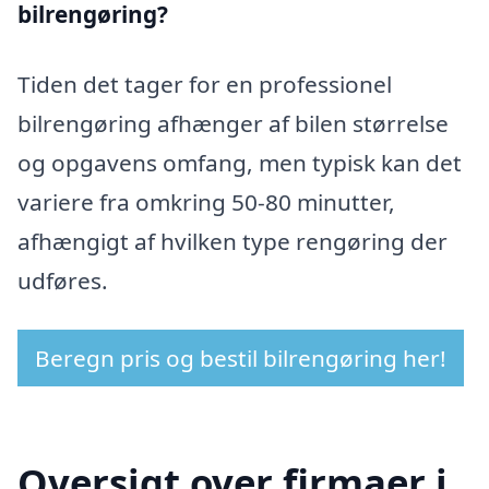
bilrengøring?
Tiden det tager for en professionel
bilrengøring afhænger af bilen størrelse
og opgavens omfang, men typisk kan det
variere fra omkring 50-80 minutter,
afhængigt af hvilken type rengøring der
udføres.
Beregn pris og bestil bilrengøring her!
Oversigt over firmaer i