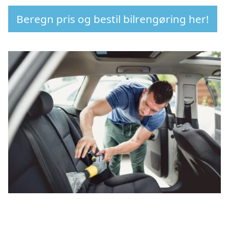
Beregn pris og bestil bilrengøring her!