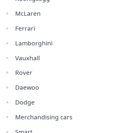
McLaren
Ferrari
Lamborghini
Vauxhall
Rover
Daewoo
Dodge
Merchandising cars
Smart