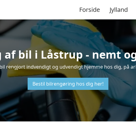
Forside
Jylland
af bil i Låstrup - nemt 
in bil rengjort indvendigt og udvendigt hjemme hos dig, på ar
Bestil bilrengøring hos dig her!