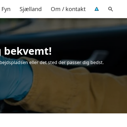
Fyn
Sjælland
Om / kontakt
og bekvemt!
bejdspladsen eller det sted der passer dig bedst.