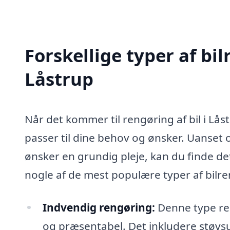
Forskellige typer af bil
Låstrup
Når det kommer til rengøring af bil i Lå
passer til dine behov og ønsker. Uanset o
ønsker en grundig pleje, kan du finde det 
nogle af de mest populære typer af bilren
Indvendig rengøring:
Denne type ren
og præsentabel. Det inkludere støvs