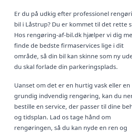
Er du på udkig efter professionel rengør
bil i Låstrup? Du er kommet til det rette 
Hos rengøring-af-bil.dk hjælper vi dig m
finde de bedste firmaservices lige i dit
område, så din bil kan skinne som ny ud
du skal forlade din parkeringsplads.
Uanset om det er en hurtig vask eller en
grundig indvendig rengøring, kan du n
bestille en service, der passer til dine b
og tidsplan. Lad os tage hånd om
rengøringen, så du kan nyde en ren og