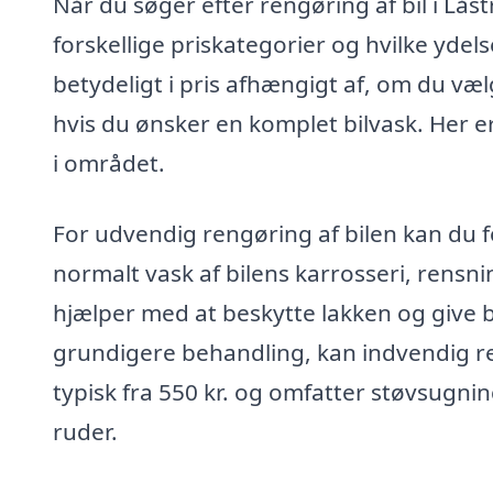
Når du søger efter rengøring af bil i Låst
forskellige priskategorier og hvilke ydels
betydeligt i pris afhængigt af, om du væl
hvis du ønsker en komplet bilvask. Her er
i området.
For udvendig rengøring af bilen kan du fo
normalt vask af bilens karrosseri, rensn
hjælper med at beskytte lakken og give b
grundigere behandling, kan indvendig re
typisk fra 550 kr. og omfatter støvsugnin
ruder.