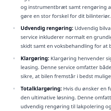
og instrumentbræt samt rengøring af
gøre en stor forskel for dit bilinteriør.
Udvendig rengøring:
Udvendig bilvas
service inkluderer normalt en grundig
skidt samt en voksbehandling for at b
Klargøring:
Klargøring henvender sig t
leasing. Denne service omfatter båd
sikre, at bilen fremstår i bedst mulig
Totalklargøring:
Hvis du ønsker en f
den ultimative løsning. Denne omfatt
udvendig rengøring til lakpolering og d