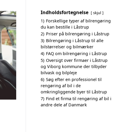
Indholdsfortegnelse
skjul
1)
Forskellige typer af bilrengøring
du kan bestille i Låstrup
2)
Priser på bilrengøring i Låstrup
3)
Bilrengøring i Låstrup til alle
bilstørrelser og bilmærker
4)
FAQ om bilrengøring i Låstrup
5)
Oversigt over firmaer i Låstrup
og Viborg kommune der tilbyder
bilvask og bilpleje
6)
Søg efter en professionel til
rengøring af bil i de
omkringliggende byer til Låstrup
7)
Find et firma til rengøring af bil i
andre dele af Danmark