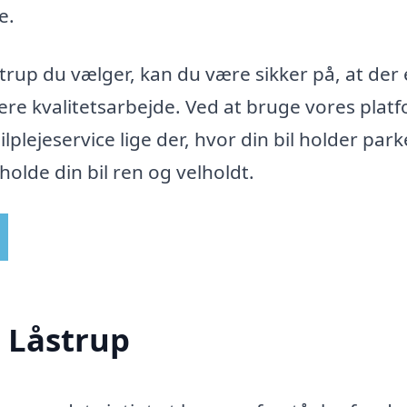
e.
strup du vælger, kan du være sikker på, at der 
ere kvalitetsarbejde. Ved at bruge vores plat
lplejeservice lige der, hvor din bil holder park
holde din bil ren og velholdt.
i Låstrup