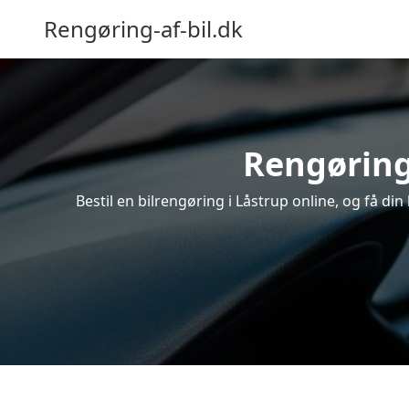
Rengøring-af-bil.dk
Rengøring 
Bestil en bilrengøring i Låstrup online, og få d