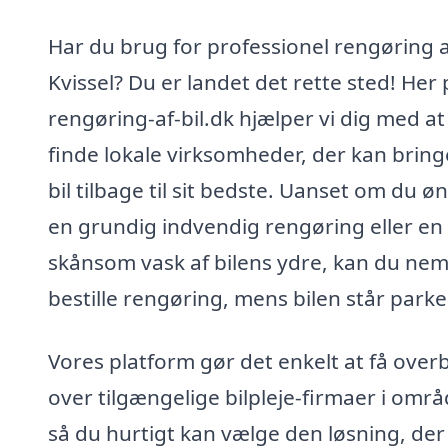
Har du brug for professionel rengøring af
Kvissel? Du er landet det rette sted! Her 
rengøring-af-bil.dk hjælper vi dig med at
finde lokale virksomheder, der kan bring
bil tilbage til sit bedste. Uanset om du ø
en grundig indvendig rengøring eller en
skånsom vask af bilens ydre, kan du nem
bestille rengøring, mens bilen står parke
Vores platform gør det enkelt at få overb
over tilgængelige bilpleje-firmaer i områ
så du hurtigt kan vælge den løsning, der