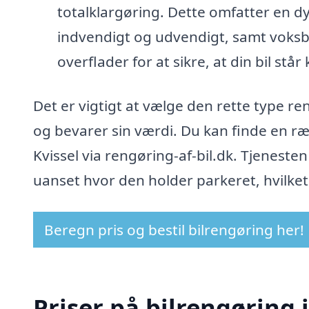
totalklargøring. Dette omfatter en d
indvendigt og udvendigt, samt voksbeh
overflader for at sikre, at din bil står k
Det er vigtigt at vælge den rette type ren
og bevarer sin værdi. Du kan finde en rækk
Kvissel via rengøring-af-bil.dk. Tjenesten
uanset hvor den holder parkeret, hvilket 
Beregn pris og bestil bilrengøring her!
Priser på bilrengøring i