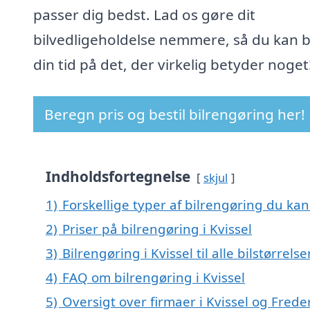
passer dig bedst. Lad os gøre dit
bilvedligeholdelse nemmere, så du kan 
din tid på det, der virkelig betyder noget
Beregn pris og bestil bilrengøring her!
Indholdsfortegnelse
skjul
1)
Forskellige typer af bilrengøring du kan 
2)
Priser på bilrengøring i Kvissel
3)
Bilrengøring i Kvissel til alle bilstørrel
4)
FAQ om bilrengøring i Kvissel
5)
Oversigt over firmaer i Kvissel og Fred