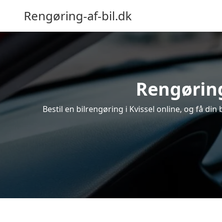
Rengøring-af-bil.dk
Rengøring
Bestil en bilrengøring i Kvissel online, og få d