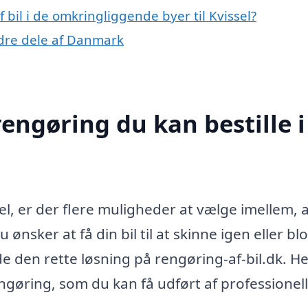
f bil i de omkringliggende byer til Kvissel?
andre dele af Danmark
rengøring du kan bestille i
sel, er der flere muligheder at vælge imellem, a
nsker at få din bil til at skinne igen eller blo
de den rette løsning på rengøring-af-bil.dk. He
ngøring, som du kan få udført af professionel