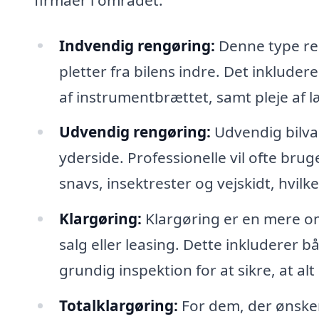
Indvendig rengøring:
Denne type ren
pletter fra bilens indre. Det inklude
af instrumentbrættet, samt pleje af læ
Udvendig rengøring:
Udvendig bilva
yderside. Professionelle vil ofte br
snavs, insektrester og vejskidt, hvilke
Klargøring:
Klargøring er en mere omf
salg eller leasing. Dette inkluderer
grundig inspektion for at sikre, at a
Totalklargøring:
For dem, der ønsker