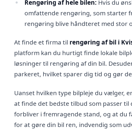
Rengøring af hele bilen:
Hvis du ønsk
omfattende rengøring, som starter fr
rengøring blive håndteret med stor
At finde et firma til
rengøring af bil i Kvi
platform kan du hurtigt finde lokale bil
løsninger til rengøring af din bil. Desude
parkeret, hvilket sparer dig tid og gør d
Uanset hvilken type bilpleje du vælger, e
at finde det bedste tilbud som passer til
forbliver i fremragende stand, og at du 
for at gøre din bil ren, indvendig som u