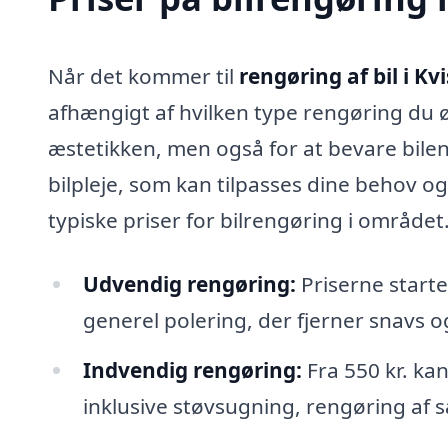
Når det kommer til
rengøring af bil i Kvi
afhængigt af hvilken type rengøring du øns
æstetikken, men også for at bevare bilens
bilpleje, som kan tilpasses dine behov o
typiske priser for bilrengøring i området
Udvendig rengøring:
Priserne starte
generel polering, der fjerner snavs 
Indvendig rengøring:
Fra 550 kr. kan
inklusive støvsugning, rengøring af