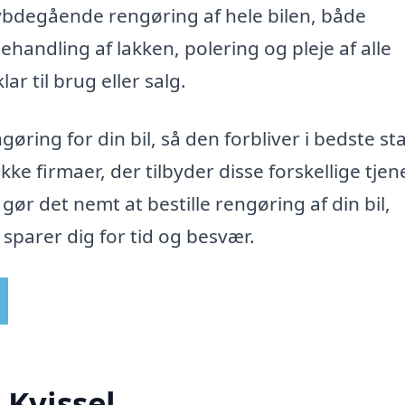
ybdegående rengøring af hele bilen, både
andling af lakken, polering og pleje af alle
lar til brug eller salg.
gøring for din bil, så den forbliver i bedste st
e firmaer, der tilbyder disse forskellige tjene
 gør det nemt at bestille rengøring af din bil,
sparer dig for tid og besvær.
 Kvissel