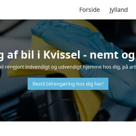
Forside
Jylland
 af bil i Kvissel - nemt o
in bil rengjort indvendigt og udvendigt hjemme hos dig, på ar
Bestil bilrengøring hos dig her!