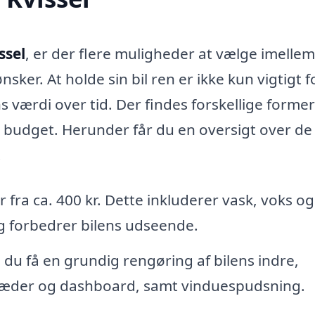
ssel
, er der flere muligheder at vælge imellem
ker. At holde sin bil ren er ikke kun vigtigt f
 værdi over tid. Der findes forskellige former
g budget. Herunder får du en oversigt over de
.
r fra ca. 400 kr. Dette inkluderer vask, voks o
og forbedrer bilens udseende.
 du få en grundig rengøring af bilens indre,
 sæder og dashboard, samt vinduespudsning.