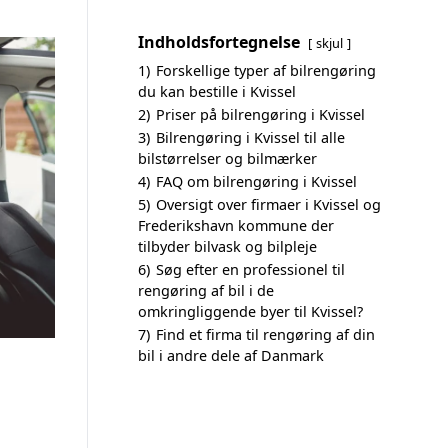
Indholdsfortegnelse
skjul
1)
Forskellige typer af bilrengøring
du kan bestille i Kvissel
2)
Priser på bilrengøring i Kvissel
3)
Bilrengøring i Kvissel til alle
bilstørrelser og bilmærker
4)
FAQ om bilrengøring i Kvissel
5)
Oversigt over firmaer i Kvissel og
Frederikshavn kommune der
tilbyder bilvask og bilpleje
6)
Søg efter en professionel til
rengøring af bil i de
omkringliggende byer til Kvissel?
7)
Find et firma til rengøring af din
bil i andre dele af Danmark