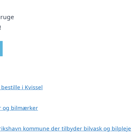
bruge
!
bestille i Kvissel
ser og bilmærker
erikshavn kommune der tilbyder bilvask og bilpleje