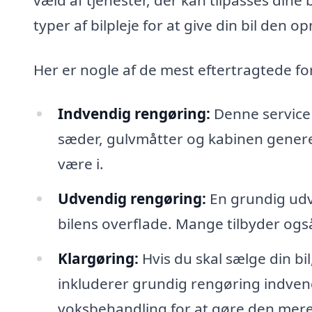
typer af bilpleje for at give din bil den
Her er nogle af de mest eftertragtede for
Indvendig rengøring:
Denne service f
sæder, gulvmåtter og kabinen generelt.
være i.
Udvendig rengøring:
En grundig udve
bilens overflade. Mange tilbyder ogs
Klargøring:
Hvis du skal sælge din bil
inkluderer grundig rengøring indven
voksbehandling for at gøre den mere 