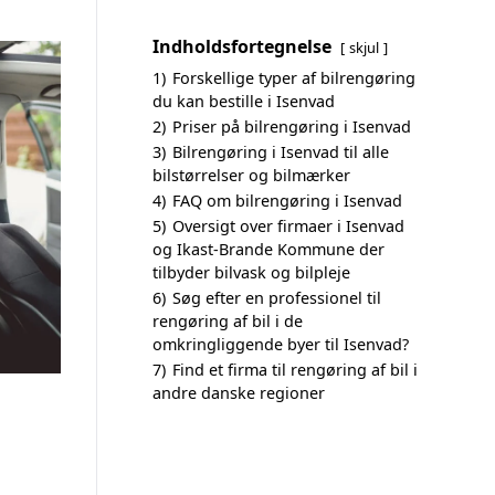
Indholdsfortegnelse
skjul
1)
Forskellige typer af bilrengøring
du kan bestille i Isenvad
2)
Priser på bilrengøring i Isenvad
3)
Bilrengøring i Isenvad til alle
bilstørrelser og bilmærker
4)
FAQ om bilrengøring i Isenvad
5)
Oversigt over firmaer i Isenvad
og Ikast-Brande Kommune der
tilbyder bilvask og bilpleje
6)
Søg efter en professionel til
rengøring af bil i de
omkringliggende byer til Isenvad?
7)
Find et firma til rengøring af bil i
andre danske regioner