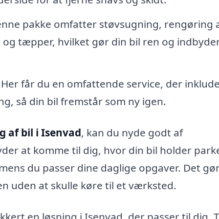
Denne pakke omfatter støvsugning, rengøring 
og tæpper, hvilket gør din bil ren og indbyd
– Her får du en omfattende service, der inklud
, så din bil fremstår som ny igen.
 af bil i Isenvad
, kan du nyde godt af
yder at komme til dig, hvor din bil holder park
t, mens du passer dine daglige opgaver. Det gø
n uden at skulle køre til et værksted.
kkert en løsning i Isenvad, der passer til dig. 