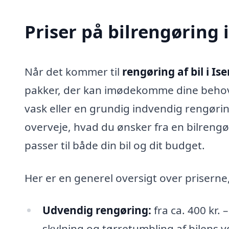
Priser på bilrengøring 
Når det kommer til
rengøring af bil i Is
pakker, der kan imødekomme dine behov
vask eller en grundig indvendig rengøring
overveje, hvad du ønsker fra en bilrengø
passer til både din bil og dit budget.
Her er en generel oversigt over priserne
Udvendig rengøring:
fra ca. 400 kr.
skylning og tørretumbling af bilens yd