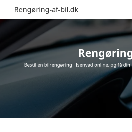
Rengøring-af-bil.dk
Rengøring 
Bestil en bilrengøring i Isenvad online, og få di