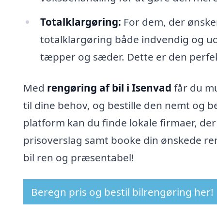
Totalklargøring:
For dem, der ønske
totalklargøring både indvendig og u
tæpper og sæder. Dette er den perfekte 
Med
rengøring af bil i Isenvad
får du mu
til dine behov, og bestille den nemt og 
platform kan du finde lokale firmaer, der 
prisoverslag samt booke din ønskede reng
bil ren og præsentabel!
Beregn pris og bestil bilrengøring her!