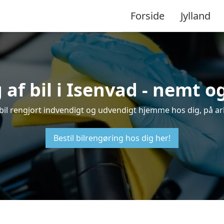
Forside
Jylland
af bil i Isenvad - nemt 
n bil rengjort indvendigt og udvendigt hjemme hos dig, på a
Bestil bilrengøring hos dig her!