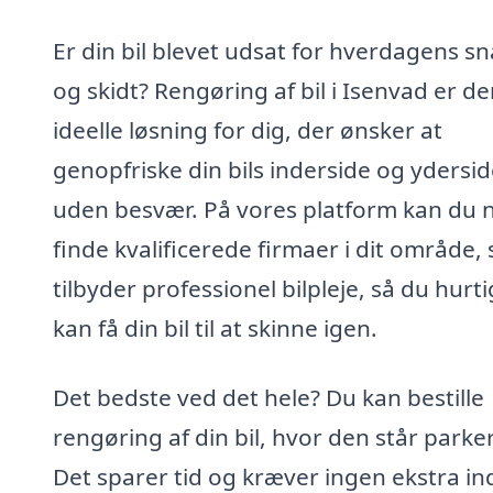
Er din bil blevet udsat for hverdagens s
og skidt? Rengøring af bil i Isenvad er d
ideelle løsning for dig, der ønsker at
genopfriske din bils inderside og ydersi
uden besvær. På vores platform kan du 
finde kvalificerede firmaer i dit område,
tilbyder professionel bilpleje, så du hurti
kan få din bil til at skinne igen.
Det bedste ved det hele? Du kan bestille
rengøring af din bil, hvor den står parke
Det sparer tid og kræver ingen ekstra in