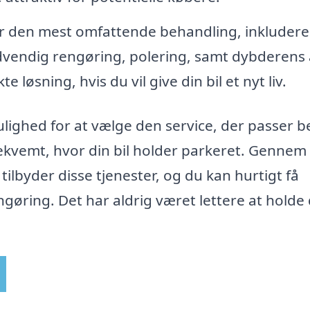
r den mest omfattende behandling, inkludere
dvendig rengøring, polering, samt dybderens 
løsning, hvis du vil give din bil et nyt liv.
lighed for at vælge den service, der passer b
bekvemt, hvor din bil holder parkeret. Gennem
tilbyder disse tjenester, og du kan hurtigt få
øring. Det har aldrig været lettere at holde 