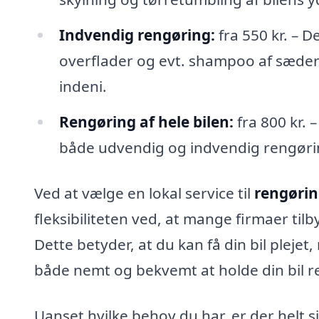
Indvendig rengøring:
fra 550 kr. – 
overflader og evt. shampoo af sæder 
indeni.
Rengøring af hele bilen:
fra 800 kr. 
både udvendig og indvendig rengøring
Ved at vælge en lokal service til
rengøring
fleksibiliteten ved, at mange firmaer tilb
Dette betyder, at du kan få din bil pleje
både nemt og bekvemt at holde din bil re
Uanset hvilke behov du har, er der helt si