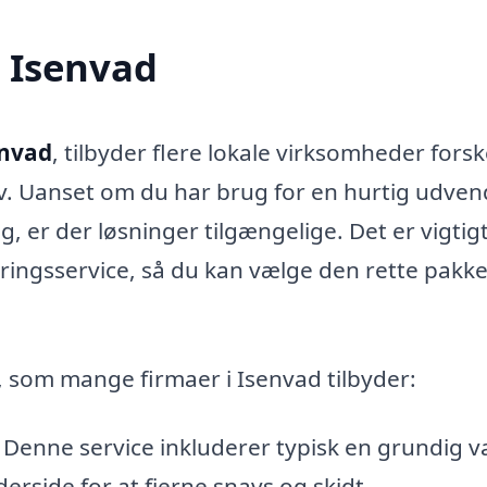
i Isenvad
envad
, tilbyder flere lokale virksomheder forsk
. Uanset om du har brug for en hurtig udven
, er der løsninger tilgængelige. Det er vigtigt
ringsservice, så du kan vælge den rette pakke
, som mange firmaer i Isenvad tilbyder:
 – Denne service inkluderer typisk en grundig v
erside for at fjerne snavs og skidt.