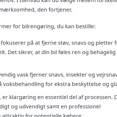
 opmærksomhed, den fortjener.
mer for bilrengøring, du kan bestille:
okuserer på at fjerne støv, snavs og pletter f
 Det sikrer, at din bil føles ren og behagelig
ndig vask fjerner snavs, insekter og vejrsnav
å voksbehandling for ekstra beskyttelse og gl
, er klargøring en essentiel del af processen. 
digt og udvendigt samt en professionel
attraktiv for potentielle købere.