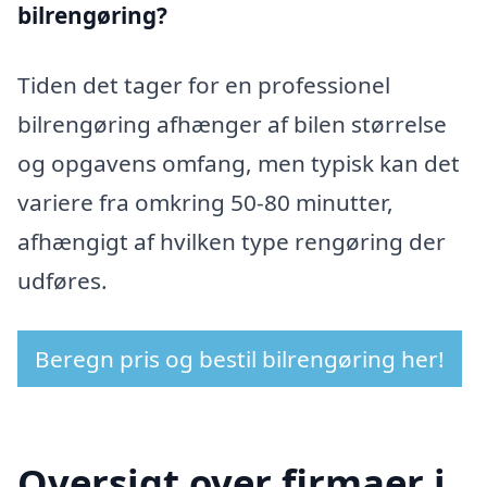
bilrengøring?
Tiden det tager for en professionel
bilrengøring afhænger af bilen størrelse
og opgavens omfang, men typisk kan det
variere fra omkring 50-80 minutter,
afhængigt af hvilken type rengøring der
udføres.
Beregn pris og bestil bilrengøring her!
Oversigt over firmaer i