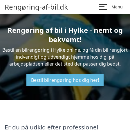
Rengøring-af-bil.dk
Menu
Rengøring af bil i Hylke - nemt og
bekvemt!
Bestil en bilrengøring i Hylke online, og få din bil rengjort
indvendigt og udvendigt hjemme hos dig, på
arbejdspladsen eller det sted der passer dig bedst.
Bestil bilrengøring hos dig her!
Er du på udkig efter professionel