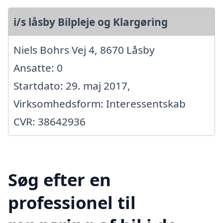
i/s låsby Bilpleje og Klargøring
Niels Bohrs Vej 4, 8670 Låsby
Ansatte: 0
Startdato: 29. maj 2017,
Virksomhedsform: Interessentskab
CVR: 38642936
Søg efter en
professionel til