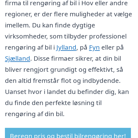
firma til rengøring af bil i Hov eller andre
regioner, er der flere muligheder at vælge
imellem. Du kan finde dygtige
virksomheder, som tilbyder professionel
rengøring af bil i
Jylland
, på
Fyn
eller på
Sjælland
. Disse firmaer sikrer, at din bil
bliver rengjort grundigt og effektivt, så
den altid fremstår flot og indbydende.
Uanset hvor i landet du befinder dig, kan
du finde den perfekte løsning til
rengøring af din bil.
Beregn pris og bestil bilrengøring her!