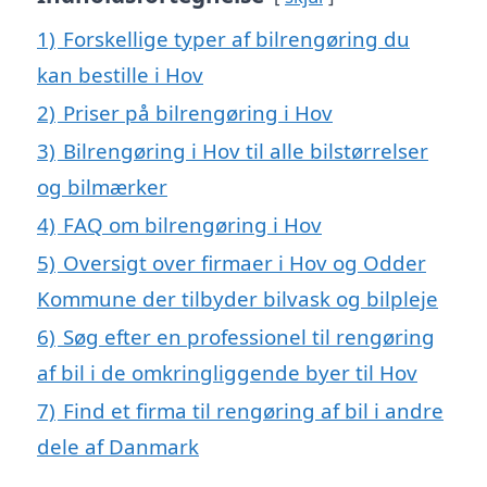
1)
Forskellige typer af bilrengøring du
kan bestille i Hov
2)
Priser på bilrengøring i Hov
3)
Bilrengøring i Hov til alle bilstørrelser
og bilmærker
4)
FAQ om bilrengøring i Hov
5)
Oversigt over firmaer i Hov og Odder
Kommune der tilbyder bilvask og bilpleje
6)
Søg efter en professionel til rengøring
af bil i de omkringliggende byer til Hov
7)
Find et firma til rengøring af bil i andre
dele af Danmark