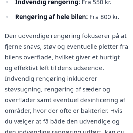
Indvendig rengøring:
Fra 550 kr.
Rengøring af hele bilen:
Fra 800 kr.
Den udvendige rengøring fokuserer på at
fjerne snavs, støv og eventuelle pletter fra
bilens overflade, hvilket giver et hurtigt
og effektivt løft til dens udseende.
Indvendig rengøring inkluderer
støvsugning, rengøring af sæder og
overflader samt eventuel desinficering af
områder, hvor der ofte er bakterier. Hvis
du vælger at få både den udvendige og
den indvendige rengøring udført, kan du