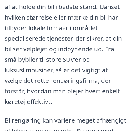
af at holde din bil i bedste stand. Uanset
hvilken størrelse eller mærke din bil har,
tilbyder lokale firmaer i området
specialiserede tjenester, der sikrer, at din
bil ser velplejet og indbydende ud. Fra
små bybiler til store SUV’er og
luksuslimousiner, så er det vigtigt at
vælge det rette rengøringsfirma, der
forstår, hvordan man plejer hvert enkelt
køretøj effektivt.
Bilrengøring kan variere meget afhængigt
af bilens type og mærke. Stairing med