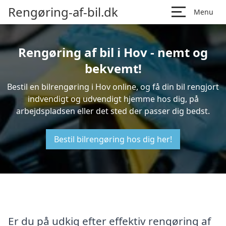
Rengøring-af-bil.dk
Menu
Rengøring af bil i Hov - nemt og
bekvemt!
Bestil en bilrengøring i Hov online, og få din bil rengjort
indvendigt og udvendigt hjemme hos dig, på
arbejdspladsen eller det sted der passer dig bedst.
Bestil bilrengøring hos dig her!
Er du på udkig efter effektiv rengøring af