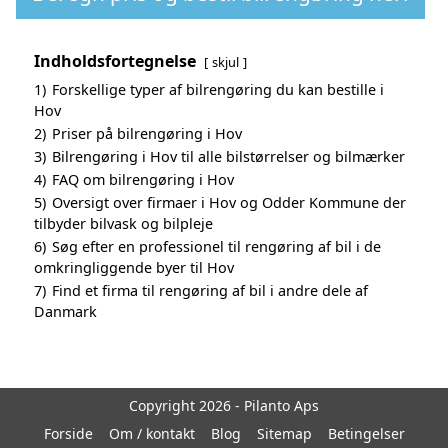
Indholdsfortegnelse
skjul
1)
Forskellige typer af bilrengøring du kan bestille i
Hov
2)
Priser på bilrengøring i Hov
3)
Bilrengøring i Hov til alle bilstørrelser og bilmærker
4)
FAQ om bilrengøring i Hov
5)
Oversigt over firmaer i Hov og Odder Kommune der
tilbyder bilvask og bilpleje
6)
Søg efter en professionel til rengøring af bil i de
omkringliggende byer til Hov
7)
Find et firma til rengøring af bil i andre dele af
Danmark
Copyright 2026 - Pilanto Aps
Forside
Om / kontakt
Blog
Sitemap
Betingelser