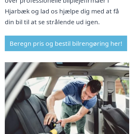
over professionelle bilplejefirmaer i
Hjarbæk og lad os hjælpe dig med at få
din bil til at se strålende ud igen.
Beregn pris og bestil bilrengøring her!