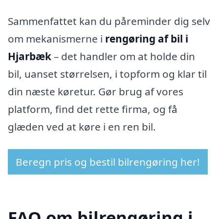
Sammenfattet kan du påreminder dig selv
om mekanismerne i
rengøring af bil i
Hjarbæk
– det handler om at holde din
bil, uanset størrelsen, i topform og klar til
din næste køretur. Gør brug af vores
platform, find det rette firma, og få
glæden ved at køre i en ren bil.
Beregn pris og bestil bilrengøring her!
FAQ om bilrengøring i