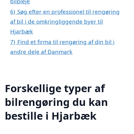
bilpleje
6)
Søg efter en professionel til rengøring
af bil i de omkringliggende byer til
Hjarbæk
7)
Find et firma til rengøring af din bil i
andre dele af Danmark
Forskellige typer af
bilrengøring du kan
bestille i Hjarbæk