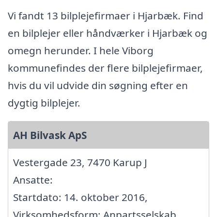
Vi fandt 13 bilplejefirmaer i Hjarbæk. Find
en bilplejer eller håndværker i Hjarbæk og
omegn herunder. I hele Viborg
kommunefindes der flere bilplejefirmaer,
hvis du vil udvide din søgning efter en
dygtig bilplejer.
AH Bilvask ApS
Vestergade 23, 7470 Karup J
Ansatte:
Startdato: 14. oktober 2016,
Virksomhedsform: Anpartsselskab