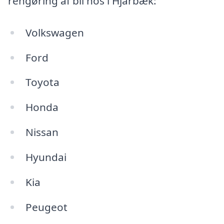
rengøring af bil hos i Hjarbæk:
Volkswagen
Ford
Toyota
Honda
Nissan
Hyundai
Kia
Peugeot