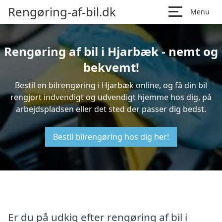
Rengøring-af-bil.dk
Menu
Rengøring af bil i Hjarbæk - nemt og
bekvemt!
Bestil en bilrengøring i Hjarbæk online, og få din bil
rengjort indvendigt og udvendigt hjemme hos dig, på
arbejdspladsen eller det sted der passer dig bedst.
Bestil bilrengøring hos dig her!
Er du på udkig efter rengøring af bil i