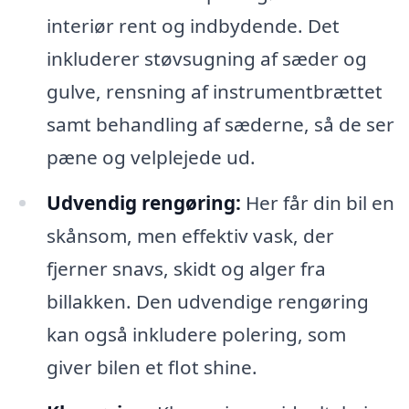
interiør rent og indbydende. Det
inkluderer støvsugning af sæder og
gulve, rensning af instrumentbrættet
samt behandling af sæderne, så de ser
pæne og velplejede ud.
Udvendig rengøring:
Her får din bil en
skånsom, men effektiv vask, der
fjerner snavs, skidt og alger fra
billakken. Den udvendige rengøring
kan også inkludere polering, som
giver bilen et flot shine.