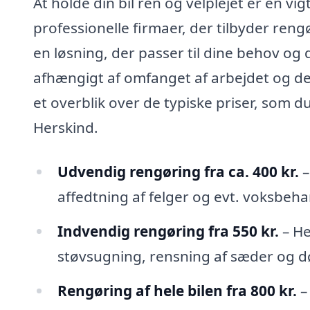
At holde din bil ren og velplejet er en vigt
professionelle firmaer, der tilbyder rengø
en løsning, der passer til dine behov og 
afhængigt af omfanget af arbejdet og de
et overblik over de typiske priser, som d
Herskind.
Udvendig rengøring fra ca. 400 kr.
–
affedtning af felger og evt. voksbeha
Indvendig rengøring fra 550 kr.
– He
støvsugning, rensning af sæder og dø
Rengøring af hele bilen fra 800 kr.
–