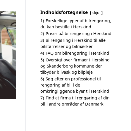
Indholdsfortegnelse
skjul
1)
Forskellige typer af bilrengøring,
du kan bestille i Herskind
2)
Priser på bilrengøring i Herskind
3)
Bilrengøring i Herskind til alle
bilstørrelser og bilmærker
4)
FAQ om bilrengøring i Herskind
5)
Oversigt over firmaer i Herskind
og Skanderborg kommune der
tilbyder bilvask og bilpleje
6)
Søg efter en professionel til
rengøring af bil i de
omkringliggende byer til Herskind
7)
Find et firma til rengøring af din
bil i andre områder af Danmark