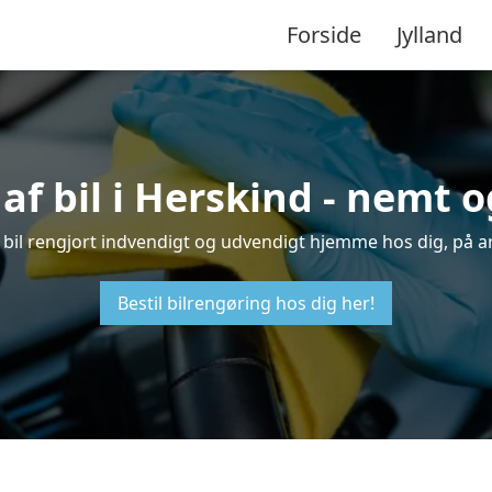
Forside
Jylland
af bil i Herskind - nemt 
in bil rengjort indvendigt og udvendigt hjemme hos dig, på a
Bestil bilrengøring hos dig her!