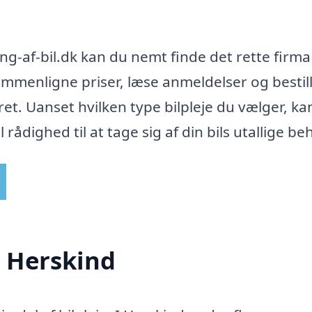
g-af-bil.dk kan du nemt finde det rette firma 
sammenligne priser, læse anmeldelser og bestil
ret. Uanset hvilken type bilpleje du vælger, ka
 rådighed til at tage sig af din bils utallige be
i Herskind