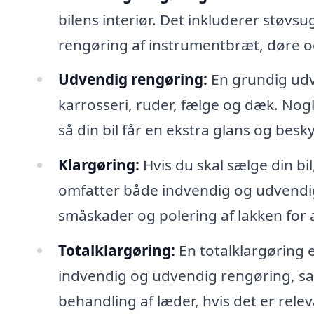
bilens interiør. Det inkluderer stø
rengøring af instrumentbræt, døre o
Udvendig rengøring:
En grundig udve
karrosseri, ruder, fælge og dæk. Nog
så din bil får en ekstra glans og besk
Klargøring:
Hvis du skal sælge din bi
omfatter både indvendig og udvendig
småskader og polering af lakken for a
Totalklargøring:
En totalklargøring 
indvendig og udvendig rengøring, sa
behandling af læder, hvis det er relev