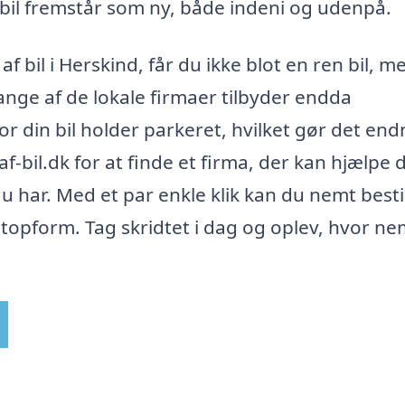
 bil fremstår som ny, både indeni og udenpå.
f bil i Herskind, får du ikke blot en ren bil, m
Mange af de lokale firmaer tilbyder endda
vor din bil holder parkeret, hvilket gør det en
bil.dk for at finde et firma, der kan hjælpe 
du har. Med et par enkle klik kan du nemt besti
i topform. Tag skridtet i dag og oplev, hvor ne