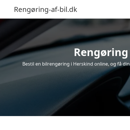
Rengøring-af-bil.dk
Rengøring 
Bestil en bilrengøring i Herskind online, og få d