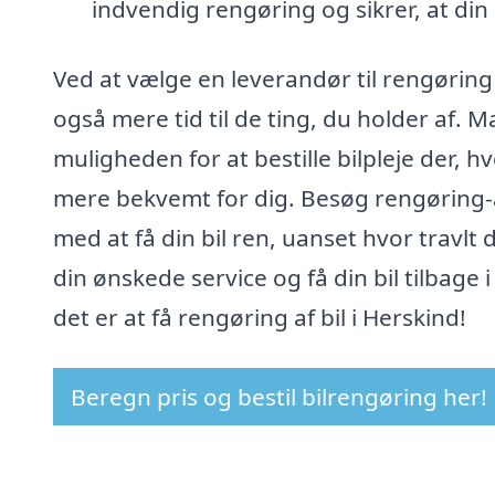
indvendig rengøring og sikrer, at din
Ved at vælge en leverandør til rengøring a
også mere tid til de ting, du holder af. 
muligheden for at bestille bilpleje der, h
mere bekvemt for dig. Besøg rengøring-af-
med at få din bil ren, uanset hvor travlt 
din ønskede service og få din bil tilbage 
det er at få rengøring af bil i Herskind!
Beregn pris og bestil bilrengøring her!