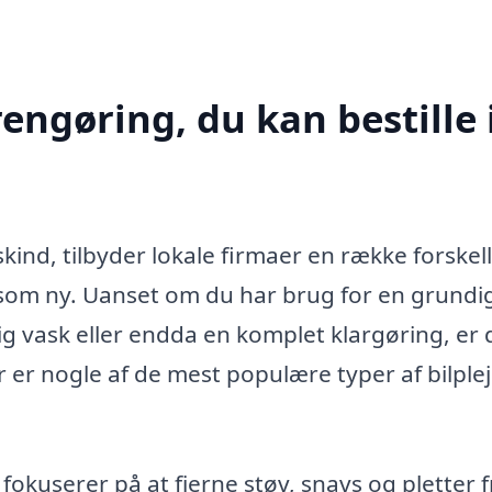
rengøring, du kan bestille 
skind, tilbyder lokale firmaer en række forskel
 ud som ny. Uanset om du har brug for en grundi
g vask eller endda en komplet klargøring, er 
er nogle af de mest populære typer af bilplej
okuserer på at fjerne støv, snavs og pletter f