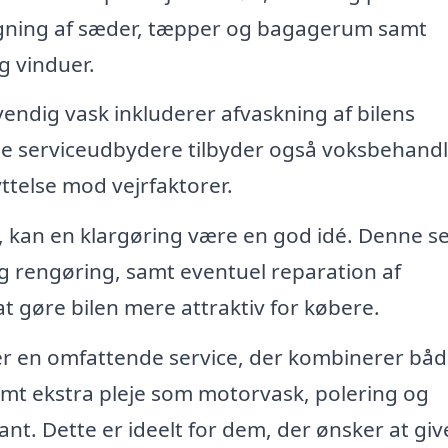
vsugning af sæder, tæpper og bagagerum samt
g vinduer.
ndig vask inkluderer afvaskning af bilens
le serviceudbydere tilbyder også voksbehandl
yttelse mod vejrfaktorer.
l, kan en klargøring være en god idé. Denne se
 rengøring, samt eventuel reparation af
t gøre bilen mere attraktiv for købere.
er en omfattende service, der kombinerer bå
mt ekstra pleje som motorvask, polering og
ant. Dette er ideelt for dem, der ønsker at giv