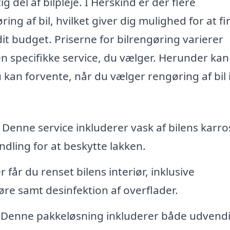
ig del af bilpleje. I Herskind er der flere
ring af bil, hvilket giver dig mulighed for at f
dit budget. Priserne for bilrengøring varierer
n specifikke service, du vælger. Herunder kan
u kan forvente, når du vælger rengøring af bil 
 Denne service inkluderer vask af bilens karro
ndling for at beskytte lakken.
r får du renset bilens interiør, inklusive
re samt desinfektion af overflader.
 Denne pakkeløsning inkluderer både udvend