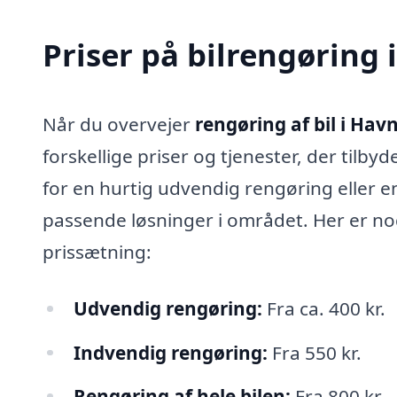
Priser på bilrengøring 
Når du overvejer
rengøring af bil i Hav
forskellige priser og tjenester, der tilb
for en hurtig udvendig rengøring eller 
passende løsninger i området. Her er nog
prissætning:
Udvendig rengøring:
Fra ca. 400 kr.
Indvendig rengøring:
Fra 550 kr.
Rengøring af hele bilen:
Fra 800 kr.