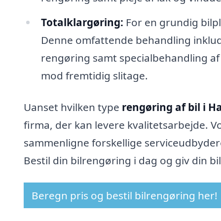
Totalklargøring:
For en grundig bilpl
Denne omfattende behandling inklude
rengøring samt specialbehandling af i
mod fremtidig slitage.
Uanset hvilken type
rengøring af bil i 
firma, der kan levere kvalitetsarbejde. V
sammenligne forskellige serviceudbydere 
Bestil din bilrengøring i dag og giv din bi
Beregn pris og bestil bilrengøring her!