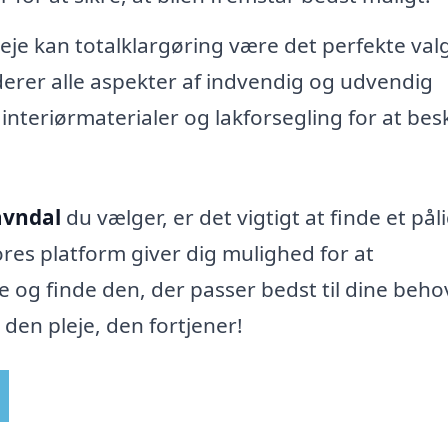
eje kan totalklargøring være det perfekte valg
rer alle aspekter af indvendig og udvendig
nteriørmaterialer og lakforsegling for at bes
Havndal
du vælger, er det vigtigt at finde et påli
ores platform giver dig mulighed for at
og finde den, der passer bedst til dine beho
l den pleje, den fortjener!