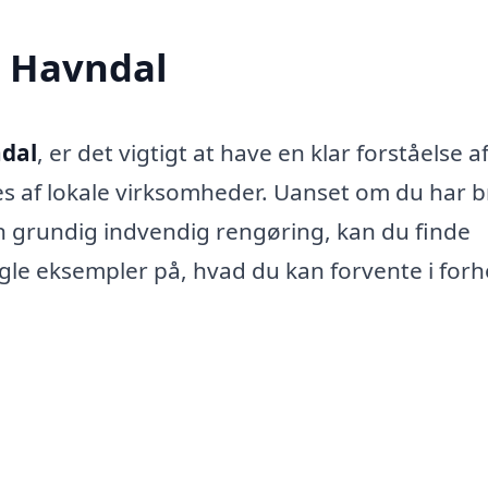
i Havndal
ndal
, er det vigtigt at have en klar forståelse a
ydes af lokale virksomheder. Uanset om du har 
en grundig indvendig rengøring, kan du finde
le eksempler på, hvad du kan forvente i forho