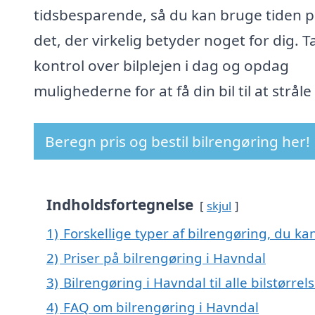
tidsbesparende, så du kan bruge tiden 
det, der virkelig betyder noget for dig. T
kontrol over bilplejen i dag og opdag
mulighederne for at få din bil til at stråle
Beregn pris og bestil bilrengøring her!
Indholdsfortegnelse
skjul
1)
Forskellige typer af bilrengøring, du kan
2)
Priser på bilrengøring i Havndal
3)
Bilrengøring i Havndal til alle bilstørre
4)
FAQ om bilrengøring i Havndal