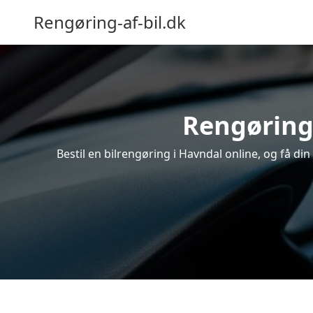
Rengøring-af-bil.dk
Rengøring 
Bestil en bilrengøring i Havndal online, og få di