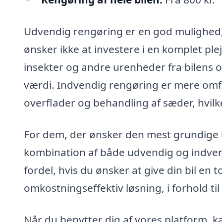
Udvendig rengøring er en god mulighed, h
ønsker ikke at investere i en komplet ple
insekter og andre urenheder fra bilens 
værdi. Indvendig rengøring er mere omf
overflader og behandling af sæder, hvil
For dem, der ønsker den mest grundige
kombination af både udvendig og indvend
fordel, hvis du ønsker at give din bil en 
omkostningseffektiv løsning, i forhold til
Når du benytter dig af vores platform, ka