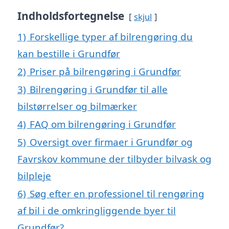
Indholdsfortegnelse
skjul
1)
Forskellige typer af bilrengøring du
kan bestille i Grundfør
2)
Priser på bilrengøring i Grundfør
3)
Bilrengøring i Grundfør til alle
bilstørrelser og bilmærker
4)
FAQ om bilrengøring i Grundfør
5)
Oversigt over firmaer i Grundfør og
Favrskov kommune der tilbyder bilvask og
bilpleje
6)
Søg efter en professionel til rengøring
af bil i de omkringliggende byer til
Grundfør?