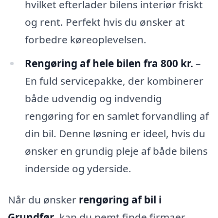
hvilket efterlader bilens interiør friskt
og rent. Perfekt hvis du ønsker at
forbedre køreoplevelsen.
Rengøring af hele bilen fra 800 kr.
–
En fuld servicepakke, der kombinerer
både udvendig og indvendig
rengøring for en samlet forvandling af
din bil. Denne løsning er ideel, hvis du
ønsker en grundig pleje af både bilens
inderside og yderside.
Når du ønsker
rengøring af bil i
Grundfør
, kan du nemt finde firmaer