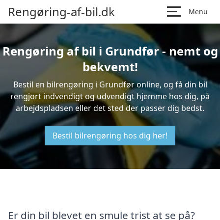
Rengøring-af-bil.dk
Menu
Rengøring af bil i Grundfør - nemt og
bekvemt!
Bestil en bilrengøring i Grundfør online, og få din bil
rengjort indvendigt og udvendigt hjemme hos dig, på
arbejdspladsen eller det sted der passer dig bedst.
Bestil bilrengøring hos dig her!
Er din bil blevet en smule trist at se på?