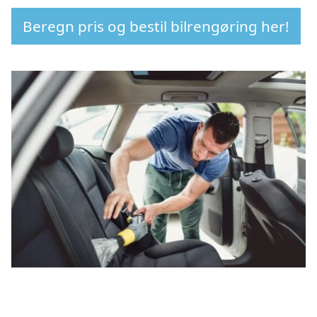
Beregn pris og bestil bilrengøring her!