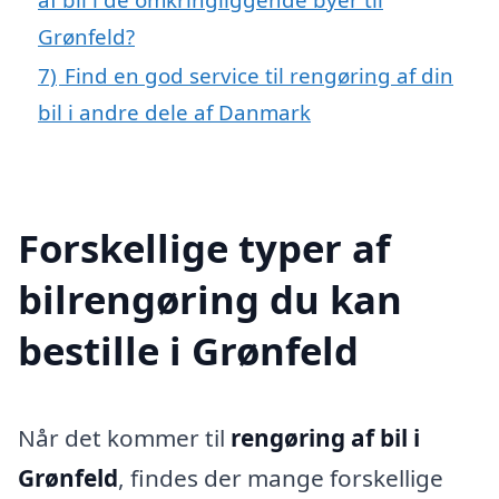
Grønfeld?
7)
Find en god service til rengøring af din
bil i andre dele af Danmark
Forskellige typer af
bilrengøring du kan
bestille i Grønfeld
Når det kommer til
rengøring af bil i
Grønfeld
, findes der mange forskellige