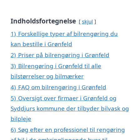
Indholdsfortegnelse
skjul
1)
Forskellige typer af bilrengøring du
kan bestille i Grønfeld
2)
Priser på bilrengøring i Grønfeld
3)
Bilrengøring i Grønfeld til alle
bilstørrelser og bilmærker
4)
FAQ om bilrengøring i Grønfeld
5)
Oversigt over firmaer i Grønfeld og
Syddjurs kommune der tilbyder bilvask og
bilpleje
6)
Søg efter en professionel til rengøring
af bil i de omkringliggende byer til