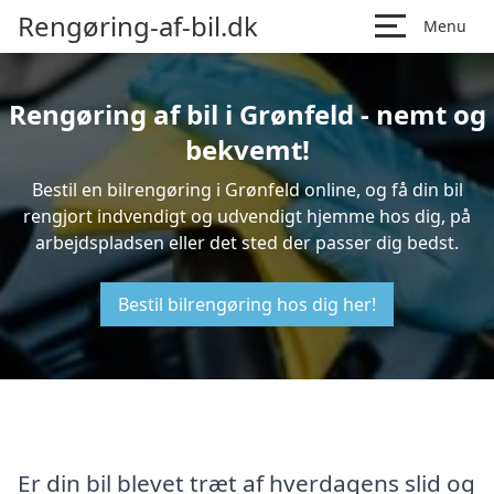
Rengøring-af-bil.dk
Menu
Rengøring af bil i Grønfeld - nemt og
bekvemt!
Bestil en bilrengøring i Grønfeld online, og få din bil
rengjort indvendigt og udvendigt hjemme hos dig, på
arbejdspladsen eller det sted der passer dig bedst.
Bestil bilrengøring hos dig her!
Er din bil blevet træt af hverdagens slid og