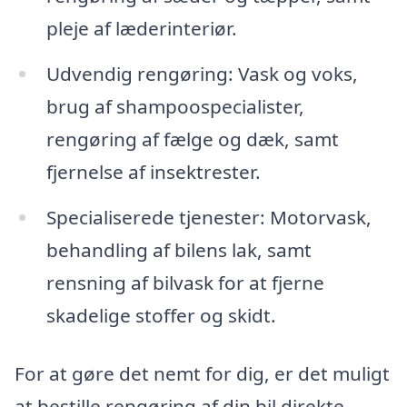
pleje af læderinteriør.
Udvendig rengøring: Vask og voks,
brug af shampoospecialister,
rengøring af fælge og dæk, samt
fjernelse af insektrester.
Specialiserede tjenester: Motorvask,
behandling af bilens lak, samt
rensning af bilvask for at fjerne
skadelige stoffer og skidt.
For at gøre det nemt for dig, er det muligt
at bestille rengøring af din bil direkte,