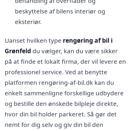
behandling af overflader og
beskyttelse af bilens interiør og
eksteriør.
Uanset hvilken type
rengøring af bil i
Grønfeld
du vælger, kan du være sikker
på at finde et lokalt firma, der vil levere en
professionel service. Ved at benytte
platformen rengøring-af-bil.dk kan du
enkelt sammenligne forskellige udbydere
og bestille den ønskede bilpleje direkte,
hvor din bil holder parkeret. Så gør det
nemt for dig selv og giv din bil den