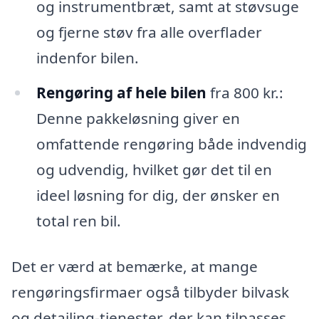
og instrumentbræt, samt at støvsuge
og fjerne støv fra alle overflader
indenfor bilen.
Rengøring af hele bilen
fra 800 kr.:
Denne pakkeløsning giver en
omfattende rengøring både indvendig
og udvendig, hvilket gør det til en
ideel løsning for dig, der ønsker en
total ren bil.
Det er værd at bemærke, at mange
rengøringsfirmaer også tilbyder bilvask
og detailing-tjenester, der kan tilpasses