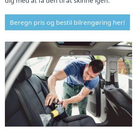
dig med at få den til at skinne igen.
Beregn pris og bestil bilrengøring her!