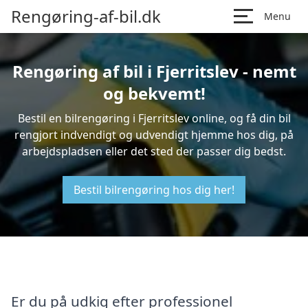
Rengøring-af-bil.dk
Menu
Rengøring af bil i Fjerritslev - nemt
og bekvemt!
Bestil en bilrengøring i Fjerritslev online, og få din bil
rengjort indvendigt og udvendigt hjemme hos dig, på
arbejdspladsen eller det sted der passer dig bedst.
Bestil bilrengøring hos dig her!
Er du på udkig efter professionel