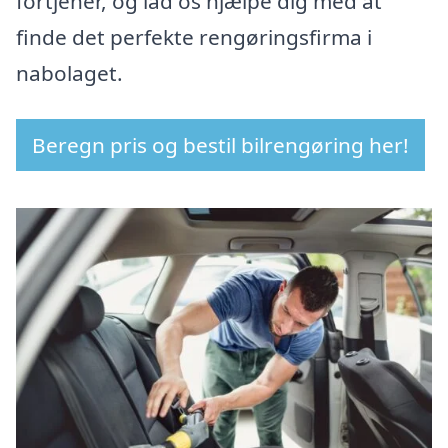
fortjener, og lad os hjælpe dig med at
finde det perfekte rengøringsfirma i
nabolaget.
Beregn pris og bestil bilrengøring her!