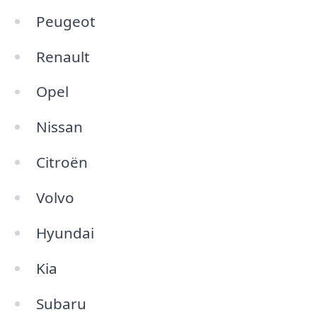
Peugeot
Renault
Opel
Nissan
Citroën
Volvo
Hyundai
Kia
Subaru