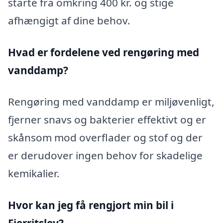
starte fra omkring 400 kr. og stige
afhængigt af dine behov.
Hvad er fordelene ved rengøring med
vanddamp?
Rengøring med vanddamp er miljøvenligt,
fjerner snavs og bakterier effektivt og er
skånsom mod overflader og stof og der
er derudover ingen behov for skadelige
kemikalier.
Hvor kan jeg få rengjort min bil i