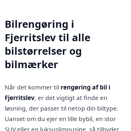
Bilrengøring i
Fjerritslev til alle
bilstørrelser og
bilmærker
Når det kommer til
rengøring af bil i
Fjerritslev
, er det vigtigt at finde en
løsning, der passer til netop din biltype.
Uanset om du ejer en lille bybil, en stor
SUV eller en luksuslimousine, så tilbyder