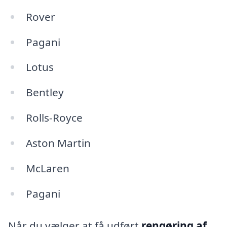
Rover
Pagani
Lotus
Bentley
Rolls-Royce
Aston Martin
McLaren
Pagani
Når du vælger at få udført
rengøring af