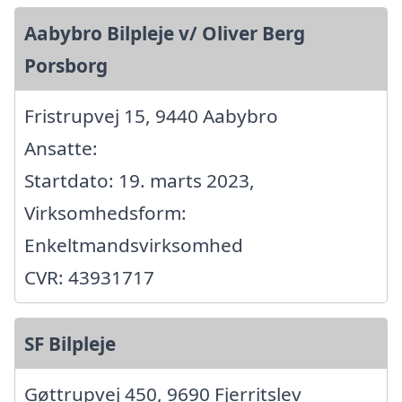
Aabybro Bilpleje v/ Oliver Berg
Porsborg
Fristrupvej 15, 9440 Aabybro
Ansatte:
Startdato: 19. marts 2023,
Virksomhedsform:
Enkeltmandsvirksomhed
CVR: 43931717
SF Bilpleje
Gøttrupvej 450, 9690 Fjerritslev