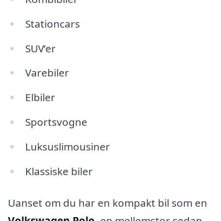
Stationcars
SUV’er
Varebiler
Elbiler
Sportsvogne
Luksuslimousiner
Klassiske biler
Uanset om du har en kompakt bil som en
Volkswagen Polo
, en mellemstor sedan