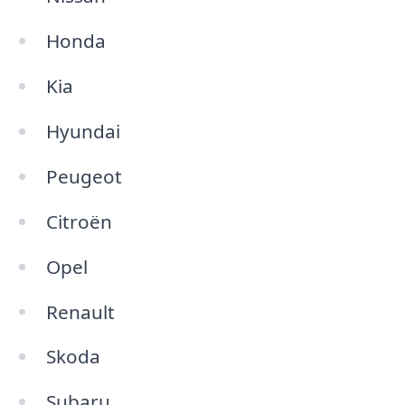
Honda
Kia
Hyundai
Peugeot
Citroën
Opel
Renault
Skoda
Subaru