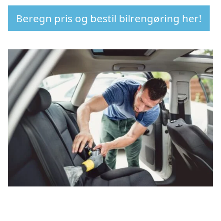
Beregn pris og bestil bilrengøring her!