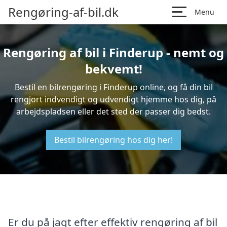
Rengøring-af-bil.dk
Menu
Rengøring af bil i Finderup - nemt og
bekvemt!
Bestil en bilrengøring i Finderup online, og få din bil
rengjort indvendigt og udvendigt hjemme hos dig, på
arbejdspladsen eller det sted der passer dig bedst.
Bestil bilrengøring hos dig her!
Er du på jagt efter effektiv rengøring af bil