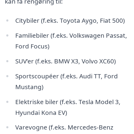
kan få rengøring til:
Citybiler (f.eks. Toyota Aygo, Fiat 500)
Familiebiler (f.eks. Volkswagen Passat,
Ford Focus)
SUV’er (f.eks. BMW X3, Volvo XC60)
Sportscoupéer (f.eks. Audi TT, Ford
Mustang)
Elektriske biler (f.eks. Tesla Model 3,
Hyundai Kona EV)
Varevogne (f.eks. Mercedes-Benz