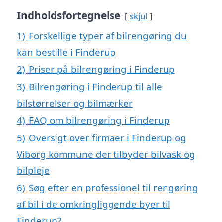
Indholdsfortegnelse
skjul
1)
Forskellige typer af bilrengøring du
kan bestille i Finderup
2)
Priser på bilrengøring i Finderup
3)
Bilrengøring i Finderup til alle
bilstørrelser og bilmærker
4)
FAQ om bilrengøring i Finderup
5)
Oversigt over firmaer i Finderup og
Viborg kommune der tilbyder bilvask og
bilpleje
6)
Søg efter en professionel til rengøring
af bil i de omkringliggende byer til
Finderup?