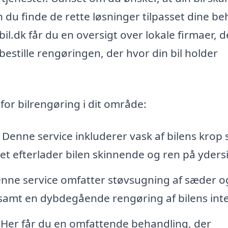
 du finde de rette løsninger tilpasset dine be
l.dk får du en oversigt over lokale firmaer, d
bestille rengøringen, der hvor din bil holder
 for bilrengøring i dit område:
 Denne service inkluderer vask af bilens krop
ket efterlader bilen skinnende og ren på yders
nne service omfatter støvsugning af sæder o
samt en dybdegående rengøring af bilens inte
 Her får du en omfattende behandling, der