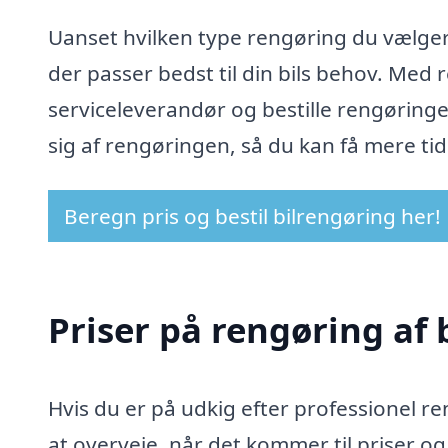
Uanset hvilken type rengøring du vælger
der passer bedst til din bils behov. Med 
serviceleverandør og bestille rengøringe
sig af rengøringen, så du kan få mere tid t
Beregn pris og bestil bilrengøring her!
Priser på rengøring af 
Hvis du er på udkig efter professionel re
at overveje, når det kommer til priser og 