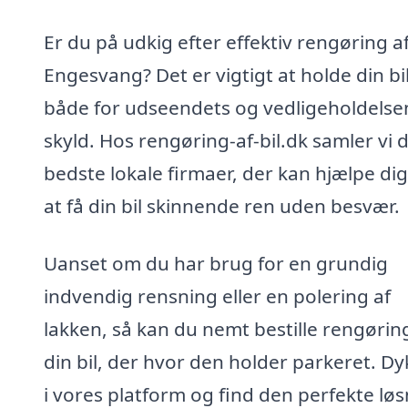
Er du på udkig efter effektiv rengøring af 
Engesvang? Det er vigtigt at holde din bil
både for udseendets og vedligeholdelse
skyld. Hos rengøring-af-bil.dk samler vi 
bedste lokale firmaer, der kan hjælpe di
at få din bil skinnende ren uden besvær.
Uanset om du har brug for en grundig
indvendig rensning eller en polering af
lakken, så kan du nemt bestille rengørin
din bil, der hvor den holder parkeret. Dy
i vores platform og find den perfekte lø