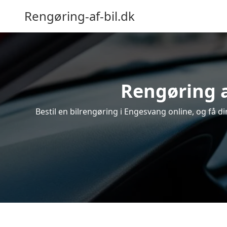
Rengøring-af-bil.dk
Rengøring a
Bestil en bilrengøring i Engesvang online, og få d