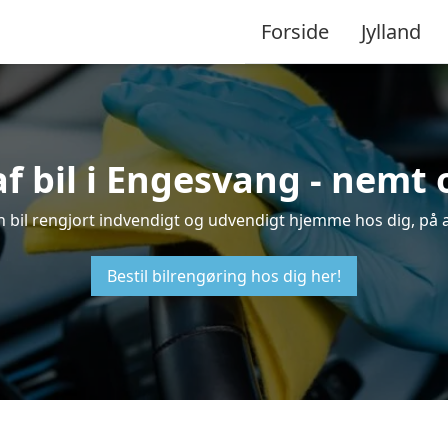
Forside
Jylland
f bil i Engesvang - nemt
in bil rengjort indvendigt og udvendigt hjemme hos dig, på 
Bestil bilrengøring hos dig her!