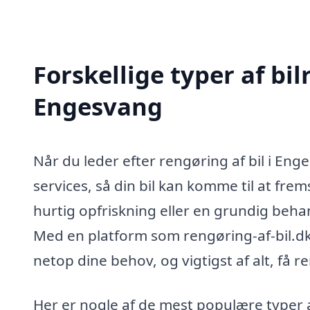
Forskellige typer af bil
Engesvang
Når du leder efter rengøring af bil i Eng
services, så din bil kan komme til at fr
hurtig opfriskning eller en grundig beha
Med en platform som rengøring-af-bil.dk k
netop dine behov, og vigtigst af alt, få r
Her er nogle af de mest populære typer a