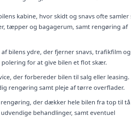
ilens kabine, hvor skidt og snavs ofte samler 
er, tæpper og bagagerum, samt rengøring af
af bilens ydre, der fjerner snavs, trafikfilm og
polering for at give bilen et flot skær.
e, der forbereder bilen til salg eller leasing.
g rengøring samt pleje af tørre overflader.
ngøring, der dækker hele bilen fra top til tå
 udvendige behandlinger, samt eventuel