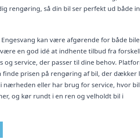
g rengøring, så din bil ser perfekt ud både i
 i Engesvang kan være afgørende for både bil
ære en god idé at indhente tilbud fra forskel
s og service, der passer til dine behov. Platf
n finde prisen på rengøring af bil, der dækker 
 nærheden eller har brug for service, hvor bi
ner, og kør rundt i en ren og velholdt bil i