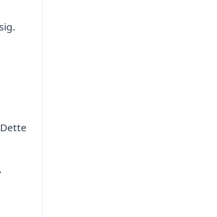
sig.
 Dette
.