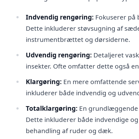
Indvendig rengøring:
Fokuserer på b
Dette inkluderer støvsugning af sæd
instrumentbrættet og dørsiderne.
Udvendig rengøring:
Detaljeret vask 
insekter. Ofte omfatter dette også en 
Klargøring:
En mere omfattende servic
inkluderer både indvendig og udvendi
Totalklargøring:
En grundlæggende re
Dette inkluderer både indvendige og
behandling af ruder og dæk.