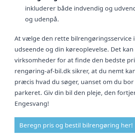
inkluderer både indvendig og udvendi
og udenpå.
At vælge den rette bilrengøringsservice
udseende og din køreoplevelse. Det kan v
virksomheder for at finde den bedste pri
rengøring-af-bil.dk sikrer, at du nemt ka
præcis hvad du søger, uanset om du bor i
parkeret. Giv din bil den pleje, den fortje
Engesvang!
Beregn pris og bestil bilrengøring her!