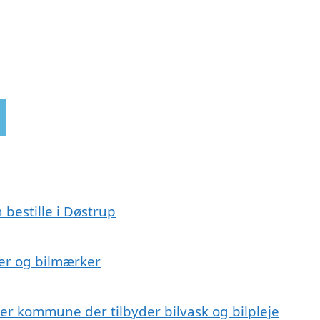
 bestille i Døstrup
lser og bilmærker
er kommune der tilbyder bilvask og bilpleje