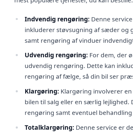
Indvendig rengøring:
Denne service f
inkluderer støvsugning af sæder og 
samt rengøring af vinduer indvendig
Udvendig rengøring:
For dem, der øn
udvendig rengøring. Dette kan inklud
rengøring af fælge, så din bil ser pr
Klargøring:
Klargøring involverer e
bilen til salg eller en særlig lejligh
rengøring samt eventuel behandling af
Totalklargøring:
Denne service er d