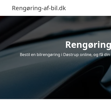
Rengøring-af-bil.dk
Rengøring 
Bestil en bilrengøring i Døstrup online, og få di