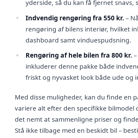
yderside, så du kan få fjernet snavs,
Indvendig rengøring fra 550 kr.
– Nå
rengøring af bilens interiør, hvilket
dashboard samt vinduespudsning.
Rengøring af hele bilen fra 800 kr.
–
inkluderer denne pakke både indvendi
friskt og nyvasket look både ude og i
Med disse muligheder, kan du finde en pa
variere alt efter den specifikke bilmodel
det nemt at sammenligne priser og finde 
Stå ikke tilbage med en beskidt bil – best