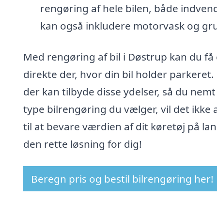
rengøring af hele bilen, både indvend
kan også inkludere motorvask og grun
Med rengøring af bil i Døstrup kan du få 
direkte der, hvor din bil holder parkeret
der kan tilbyde disse ydelser, så du nemt
type bilrengøring du vælger, vil det ikk
til at bevare værdien af dit køretøj på lan
den rette løsning for dig!
Beregn pris og bestil bilrengøring her!