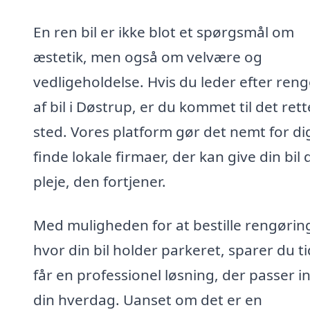
En ren bil er ikke blot et spørgsmål om
æstetik, men også om velvære og
vedligeholdelse. Hvis du leder efter ren
af bil i Døstrup, er du kommet til det rett
sted. Vores platform gør det nemt for di
finde lokale firmaer, der kan give din bil
pleje, den fortjener.
Med muligheden for at bestille rengørin
hvor din bil holder parkeret, sparer du t
får en professionel løsning, der passer in
din hverdag. Uanset om det er en