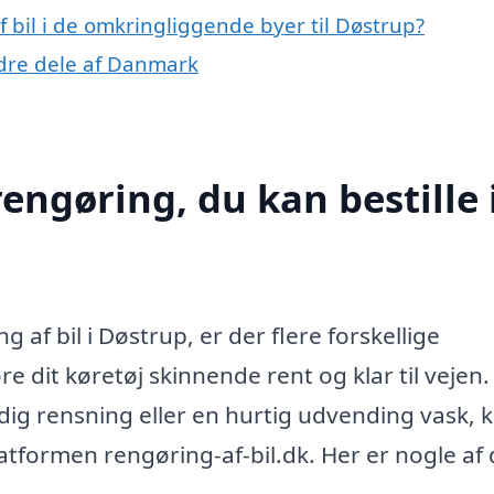
af bil i de omkringliggende byer til Døstrup?
andre dele af Danmark
rengøring, du kan bestille 
 af bil i Døstrup, er der flere forskellige
 dit køretøj skinnende rent og klar til vejen.
ig rensning eller en hurtig udvending vask, 
latformen rengøring-af-bil.dk. Her er nogle af