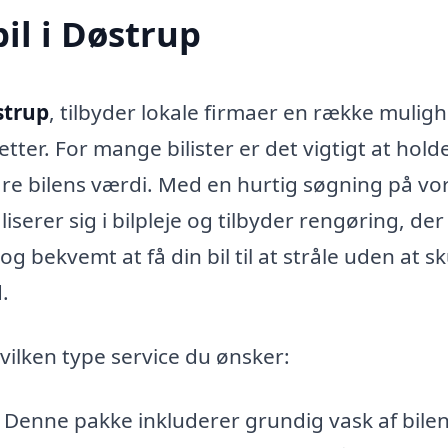
bil i Døstrup
strup
, tilbyder lokale firmaer en række muligh
tter. For mange bilister er det vigtigt at hold
vare bilens værdi. Med en hurtig søgning på vo
iserer sig i bilpleje og tilbyder rengøring, der
g bekvemt at få din bil til at stråle uden at sk
.
hvilken type service du ønsker:
 Denne pakke inkluderer grundig vask af bile