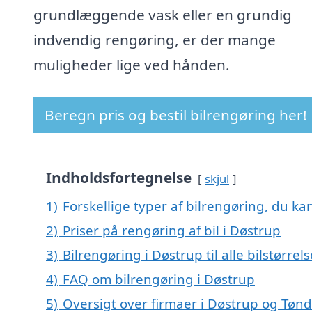
grundlæggende vask eller en grundig
indvendig rengøring, er der mange
muligheder lige ved hånden.
Beregn pris og bestil bilrengøring her!
Indholdsfortegnelse
skjul
1)
Forskellige typer af bilrengøring, du kan
2)
Priser på rengøring af bil i Døstrup
3)
Bilrengøring i Døstrup til alle bilstørre
4)
FAQ om bilrengøring i Døstrup
5)
Oversigt over firmaer i Døstrup og Tønd