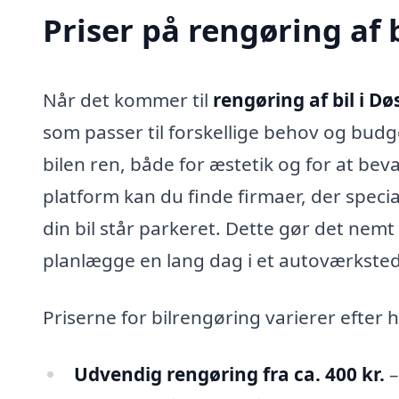
Priser på rengøring af 
Når det kommer til
rengøring af bil i Dø
som passer til forskellige behov og budge
bilen ren, både for æstetik og for at be
platform kan du finde firmaer, der special
din bil står parkeret. Dette gør det nemt o
planlægge en lang dag i et autoværksted
Priserne for bilrengøring varierer efter 
Udvendig rengøring fra ca. 400 kr.
–