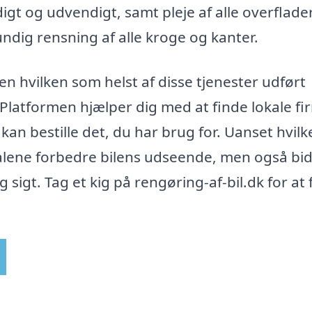
igt og udvendigt, samt pleje af alle overflader
dig rensning af alle kroge og kanter.
en hvilken som helst af disse tjenester udført
. Platformen hjælper dig med at finde lokale fi
 kan bestille det, du har brug for. Uanset hvilk
e alene forbedre bilens udseende, men også bi
g sigt. Tag et kig på rengøring-af-bil.dk for at 