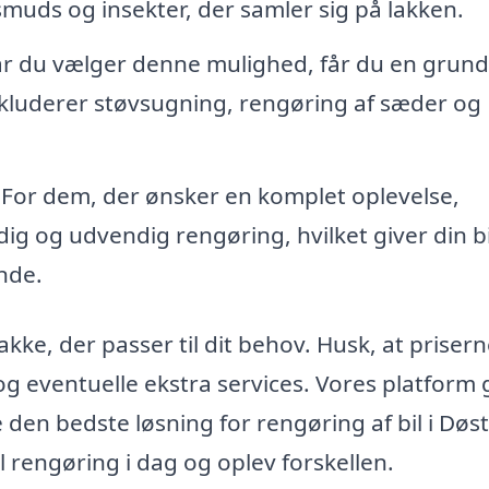
 smuds og insekter, der samler sig på lakken.
r du vælger denne mulighed, får du en grund
 inkluderer støvsugning, rengøring af sæder og
 For dem, der ønsker en komplet oplevelse,
g og udvendig rengøring, hvilket giver din bi
nde.
kke, der passer til dit behov. Husk, at priser
 og eventuelle ekstra services. Vores platform 
den bedste løsning for rengøring af bil i Døs
il rengøring i dag og oplev forskellen.