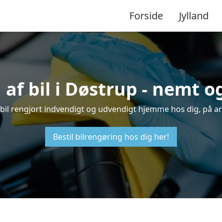
Forside
Jylland
af bil i Døstrup - nemt 
n bil rengjort indvendigt og udvendigt hjemme hos dig, på a
Bestil bilrengøring hos dig her!