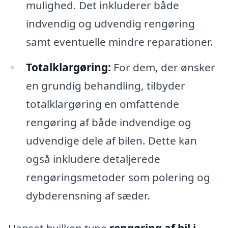
mulighed. Det inkluderer både
indvendig og udvendig rengøring
samt eventuelle mindre reparationer.
Totalklargøring:
For dem, der ønsker
en grundig behandling, tilbyder
totalklargøring en omfattende
rengøring af både indvendige og
udvendige dele af bilen. Dette kan
også inkludere detaljerede
rengøringsmetoder som polering og
dybderensning af sæder.
Uanset hvilken type
rengøring af bil i