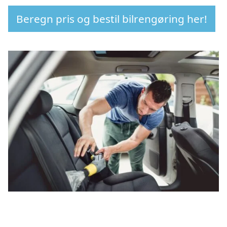
Beregn pris og bestil bilrengøring her!