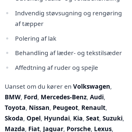
Indvendig støvsugning og rengøring
af tæpper
Polering af lak
Behandling af læder- og tekstilsæder
Affedtning af ruder og spejle
Uanset om du kører en
Volkswagen
,
BMW
,
Ford
,
Mercedes-Benz
,
Audi
,
Toyota
,
Nissan
,
Peugeot
,
Renault
,
Skoda
,
Opel
,
Hyundai
,
Kia
,
Seat
,
Suzuki
,
Mazda
,
Fiat
,
Jaguar
,
Porsche
,
Lexus
,