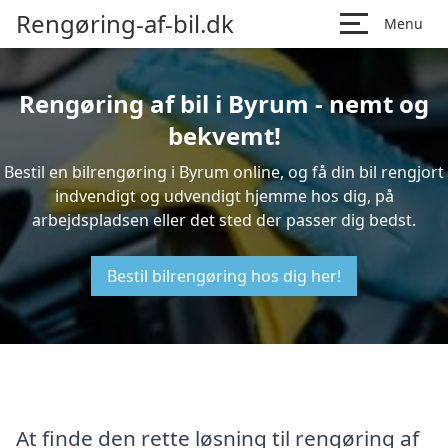
Rengøring-af-bil.dk
Menu
Rengøring af bil i Byrum - nemt og
bekvemt!
Bestil en bilrengøring i Byrum online, og få din bil rengjort
indvendigt og udvendigt hjemme hos dig, på
arbejdspladsen eller det sted der passer dig bedst.
Bestil bilrengøring hos dig her!
At finde den rette løsning til rengøring af