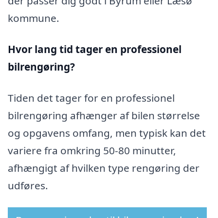
der passer dig godt i Byrum eller Læsø
kommune.
Hvor lang tid tager en professionel
bilrengøring?
Tiden det tager for en professionel
bilrengøring afhænger af bilen størrelse
og opgavens omfang, men typisk kan det
variere fra omkring 50-80 minutter,
afhængigt af hvilken type rengøring der
udføres.