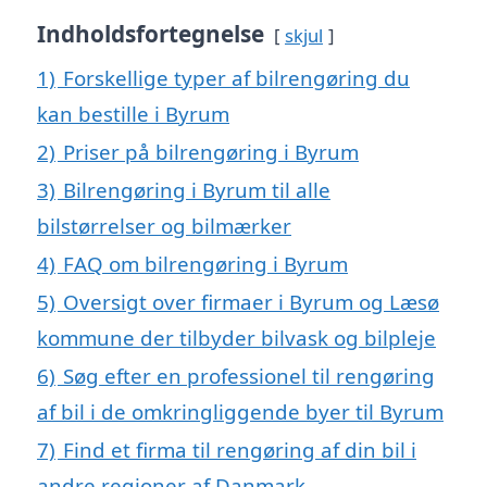
Indholdsfortegnelse
skjul
1)
Forskellige typer af bilrengøring du
kan bestille i Byrum
2)
Priser på bilrengøring i Byrum
3)
Bilrengøring i Byrum til alle
bilstørrelser og bilmærker
4)
FAQ om bilrengøring i Byrum
5)
Oversigt over firmaer i Byrum og Læsø
kommune der tilbyder bilvask og bilpleje
6)
Søg efter en professionel til rengøring
af bil i de omkringliggende byer til Byrum
7)
Find et firma til rengøring af din bil i
andre regioner af Danmark