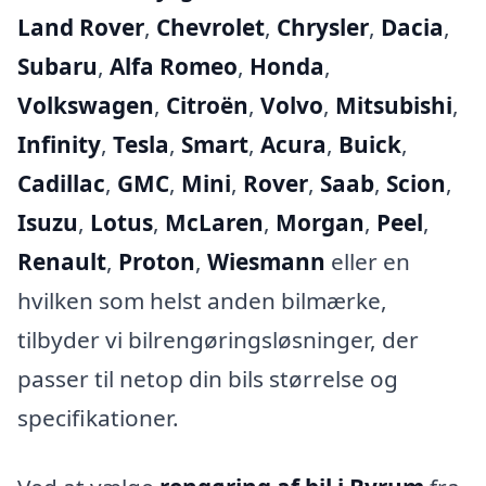
Land Rover
,
Chevrolet
,
Chrysler
,
Dacia
,
Subaru
,
Alfa Romeo
,
Honda
,
Volkswagen
,
Citroën
,
Volvo
,
Mitsubishi
,
Infinity
,
Tesla
,
Smart
,
Acura
,
Buick
,
Cadillac
,
GMC
,
Mini
,
Rover
,
Saab
,
Scion
,
Isuzu
,
Lotus
,
McLaren
,
Morgan
,
Peel
,
Renault
,
Proton
,
Wiesmann
eller en
hvilken som helst anden bilmærke,
tilbyder vi bilrengøringsløsninger, der
passer til netop din bils størrelse og
specifikationer.