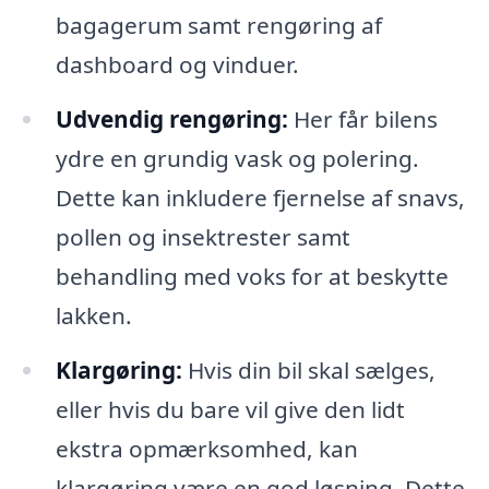
bagagerum samt rengøring af
dashboard og vinduer.
Udvendig rengøring:
Her får bilens
ydre en grundig vask og polering.
Dette kan inkludere fjernelse af snavs,
pollen og insektrester samt
behandling med voks for at beskytte
lakken.
Klargøring:
Hvis din bil skal sælges,
eller hvis du bare vil give den lidt
ekstra opmærksomhed, kan
klargøring være en god løsning. Dette