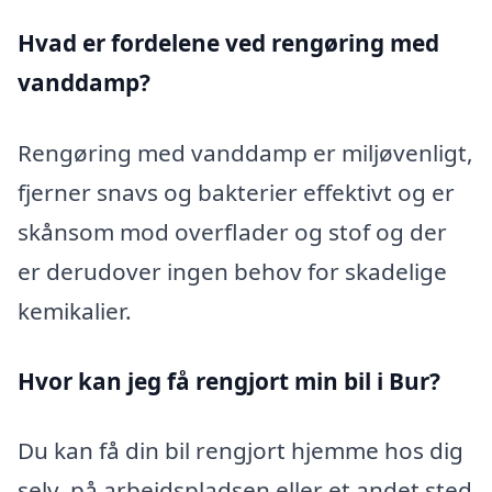
Hvad er fordelene ved rengøring med
vanddamp?
Rengøring med vanddamp er miljøvenligt,
fjerner snavs og bakterier effektivt og er
skånsom mod overflader og stof og der
er derudover ingen behov for skadelige
kemikalier.
Hvor kan jeg få rengjort min bil i Bur?
Du kan få din bil rengjort hjemme hos dig
selv, på arbejdspladsen eller et andet sted