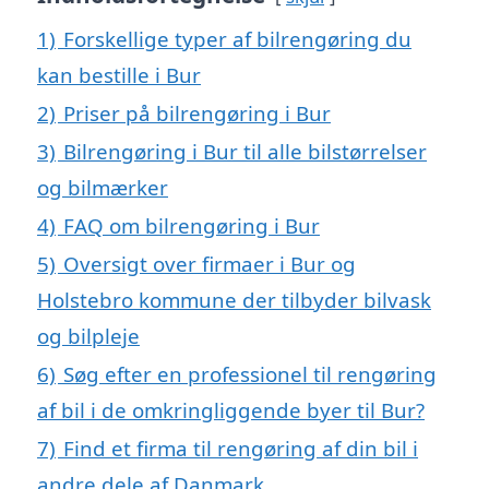
1)
Forskellige typer af bilrengøring du
kan bestille i Bur
2)
Priser på bilrengøring i Bur
3)
Bilrengøring i Bur til alle bilstørrelser
og bilmærker
4)
FAQ om bilrengøring i Bur
5)
Oversigt over firmaer i Bur og
Holstebro kommune der tilbyder bilvask
og bilpleje
6)
Søg efter en professionel til rengøring
af bil i de omkringliggende byer til Bur?
7)
Find et firma til rengøring af din bil i
andre dele af Danmark