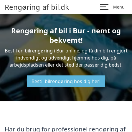
Rengøring-af-bil.dk
Menu
Rengøring af bil i Bur - nemt og
bekvemt!
Bestil en bilrengøring i Bur online, og få din bil rengjort
indvendigt og udvendigt hjemme hos dig, på
arbejdspladsen eller det sted der passer dig bedst.
Bestil bilrengøring hos dig her!
Har du brug for professionel rengøring af