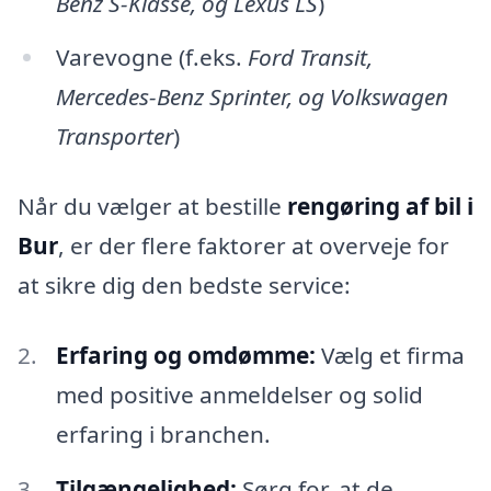
Benz S-Klasse, og Lexus LS
)
Varevogne (f.eks.
Ford Transit,
Mercedes-Benz Sprinter, og Volkswagen
Transporter
)
Når du vælger at bestille
rengøring af bil i
Bur
, er der flere faktorer at overveje for
at sikre dig den bedste service:
Erfaring og omdømme:
Vælg et firma
med positive anmeldelser og solid
erfaring i branchen.
Tilgængelighed:
Sørg for, at de