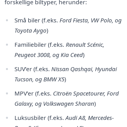
forskellige biltyper, herunder:
Små biler (f.eks.
Ford Fiesta, VW Polo, og
Toyota Aygo
)
Familiebiler (f.eks.
Renault Scénic,
Peugeot 3008, og Kia Ceed
)
SUV’er (f.eks.
Nissan Qashqai, Hyundai
Tucson, og BMW X5
)
MPV’er (f.eks.
Citroën Spacetourer, Ford
Galaxy, og Volkswagen Sharan
)
Luksusbiler (f.eks.
Audi A8, Mercedes-