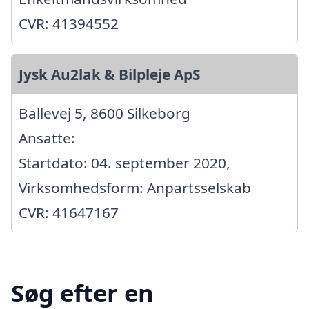
CVR: 41394552
Jysk Au2lak & Bilpleje ApS
Ballevej 5, 8600 Silkeborg
Ansatte:
Startdato: 04. september 2020,
Virksomhedsform: Anpartsselskab
CVR: 41647167
Søg efter en