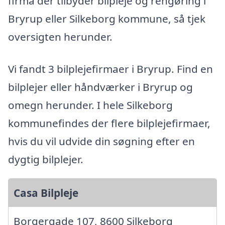
firma der tilbyder bilpleje og rengøring i
Bryrup eller Silkeborg kommune, så tjek
oversigten herunder.
Vi fandt 3 bilplejefirmaer i Bryrup. Find en
bilplejer eller håndværker i Bryrup og
omegn herunder. I hele Silkeborg
kommunefindes der flere bilplejefirmaer,
hvis du vil udvide din søgning efter en
dygtig bilplejer.
Casa Bilpleje
Borgergade 107, 8600 Silkeborg