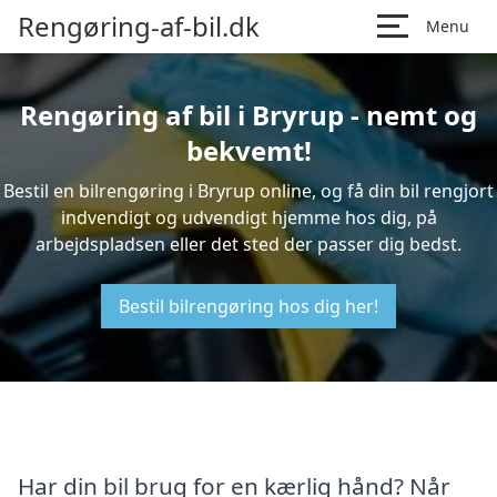
Rengøring-af-bil.dk
Menu
Rengøring af bil i Bryrup - nemt og
bekvemt!
Bestil en bilrengøring i Bryrup online, og få din bil rengjort
indvendigt og udvendigt hjemme hos dig, på
arbejdspladsen eller det sted der passer dig bedst.
Bestil bilrengøring hos dig her!
Har din bil brug for en kærlig hånd? Når