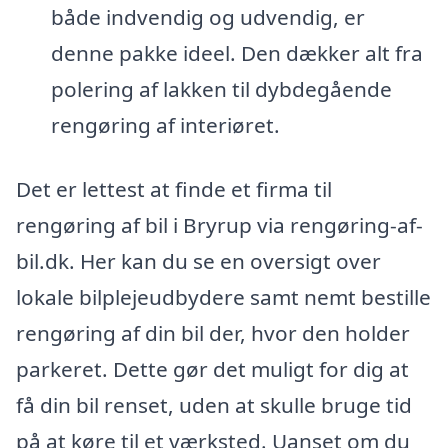
både indvendig og udvendig, er
denne pakke ideel. Den dækker alt fra
polering af lakken til dybdegående
rengøring af interiøret.
Det er lettest at finde et firma til
rengøring af bil i Bryrup via rengøring-af-
bil.dk. Her kan du se en oversigt over
lokale bilplejeudbydere samt nemt bestille
rengøring af din bil der, hvor den holder
parkeret. Dette gør det muligt for dig at
få din bil renset, uden at skulle bruge tid
på at køre til et værksted. Uanset om du