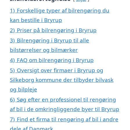
1)
Forskellige typer af bilrengøring du
kan bestille i Bryrup
2)
Priser på bilrengøring i Bryrup
3)
Bilrengøring i Bryrup til alle
bilstørrelser og bilmærker
4)
FAQ om bilrengøring i Bryrup
5)
Oversigt over firmaer i Bryrup og
Silkeborg kommune der tilbyder bilvask
og bilpleje
6)
Søg efter en professionel til rengøring
af bil i de omkringliggende byer til Bryrup
7)
Find et firma til rengøring af bil i andre
dele af Danmark