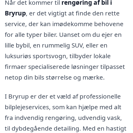
Når det kommer til
rengøring af bil i
Bryrup
, er det vigtigt at finde den rette
service, der kan imødekomme behovene
for alle typer biler. Uanset om du ejer en
lille bybil, en rummelig SUV, eller en
luksuriøs sportsvogn, tilbyder lokale
firmaer specialiserede løsninger tilpasset
netop din bils størrelse og mærke.
I Bryrup er der et væld af professionelle
bilplejeservices, som kan hjælpe med alt
fra indvendig rengøring, udvendig vask,
til dybdegående detailing. Med en hastigt