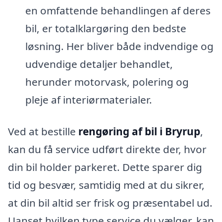
en omfattende behandlingen af deres
bil, er totalklargøring den bedste
løsning. Her bliver både indvendige og
udvendige detaljer behandlet,
herunder motorvask, polering og
pleje af interiørmaterialer.
Ved at bestille
rengøring af bil i Bryrup
,
kan du få service udført direkte der, hvor
din bil holder parkeret. Dette sparer dig
tid og besvær, samtidig med at du sikrer,
at din bil altid ser frisk og præsentabel ud.
Uanset hvilken type service du vælger, kan