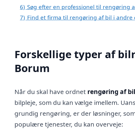
6)
Søg efter en professionel til rengøring 
7)
Find et firma til rengøring af bil i andr
Forskellige typer af bil
Borum
Når du skal have ordnet
rengøring af bi
bilpleje, som du kan vælge imellem. Uans
grundig rengøring, er der løsninger, som
populære tjenester, du kan overveje: