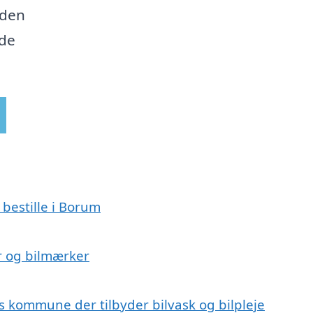
 den
nde
 bestille i Borum
er og bilmærker
s kommune der tilbyder bilvask og bilpleje