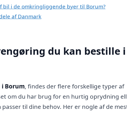
af bil i de omkringliggende byer til Borum?
e dele af Danmark
rengøring du kan bestille i
l i Borum
, findes der flere forskellige typer af
et om du har brug for en hurtig oprydning el
 passer til dine behov. Her er nogle af de mes