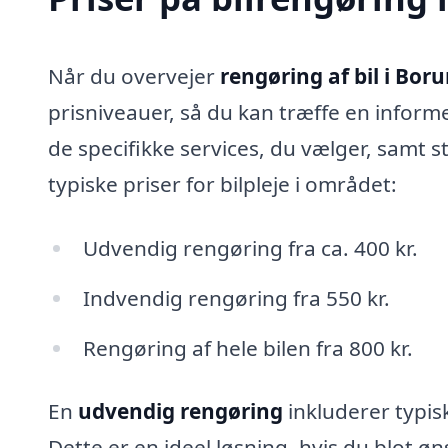
Når du overvejer
rengøring af bil i Bor
prisniveauer, så du kan træffe en inform
de specifikke services, du vælger, samt st
typiske priser for bilpleje i området:
Udvendig rengøring fra ca. 400 kr.
Indvendig rengøring fra 550 kr.
Rengøring af hele bilen fra 800 kr.
En
udvendig rengøring
inkluderer typisk
Dette er en ideel løsning, hvis du blot øn