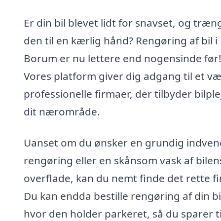
Er din bil blevet lidt for snavset, og træn
den til en kærlig hånd? Rengøring af bil i
Borum er nu lettere end nogensinde før
Vores platform giver dig adgang til et væ
professionelle firmaer, der tilbyder bilplej
dit nærområde.
Uanset om du ønsker en grundig indven
rengøring eller en skånsom vask af bilen
overflade, kan du nemt finde det rette f
Du kan endda bestille rengøring af din bil
hvor den holder parkeret, så du sparer t