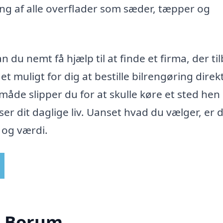
ng af alle overflader som sæder, tæpper og
n du nemt få hjælp til at finde et firma, der ti
et muligt for dig at bestille bilrengøring direk
 måde slipper du for at skulle køre et sted hen
sser dit daglige liv. Uanset hvad du vælger, er 
e og værdi.
 i Borum