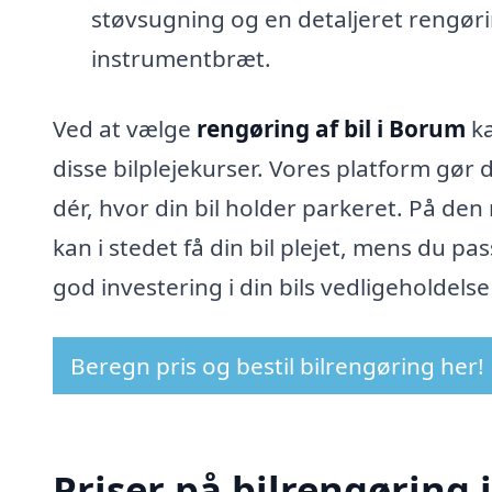
støvsugning og en detaljeret rengøri
instrumentbræt.
Ved at vælge
rengøring af bil i Borum
ka
disse bilplejekurser. Vores platform gør d
dér, hvor din bil holder parkeret. På den
kan i stedet få din bil plejet, mens du pa
god investering i din bils vedligeholdels
Beregn pris og bestil bilrengøring her!
Priser på bilrengøring