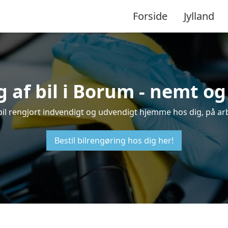
Forside
Jylland
 af bil i Borum - nemt o
 bil rengjort indvendigt og udvendigt hjemme hos dig, på ar
Bestil bilrengøring hos dig her!