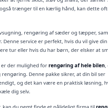
også trænger til en kærlig hånd, kan dette of
vsugning, rengøring af sæder og tæpper, sam
Denne service er perfekt, hvis du vil give din 
ere tur eller hvis du har børn, der elsker at s
 er der mulighed for
rengøring af hele bilen
,
engøring. Denne pakke sikrer, at din bil ser
digt, og det kan være en praktisk løsning, h
rkæle dig selv.
kan du nemt finde et pålideligt firma til
reng