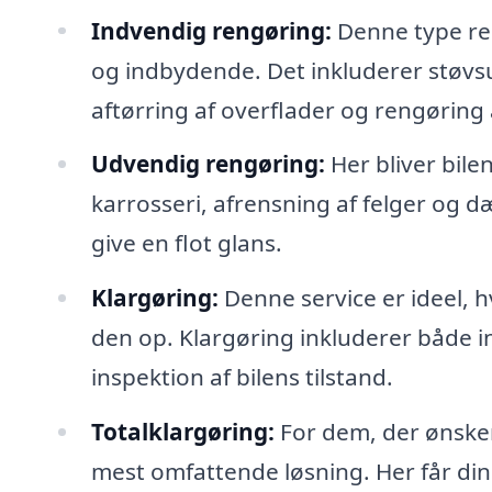
Indvendig rengøring:
Denne type ren
og indbydende. Det inkluderer støv
aftørring af overflader og rengøring 
Udvendig rengøring:
Her bliver bile
karrosseri, afrensning af felger og 
give en flot glans.
Klargøring:
Denne service er ideel, hv
den op. Klargøring inkluderer både 
inspektion af bilens tilstand.
Totalklargøring:
For dem, der ønsker
mest omfattende løsning. Her får din 