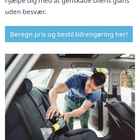
hjælpe dig med at genskabe bilens glans
uden besvær.
Beregn pris og bestil bilrengøring her!