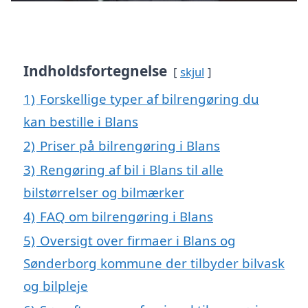
Indholdsfortegnelse
skjul
1)
Forskellige typer af bilrengøring du
kan bestille i Blans
2)
Priser på bilrengøring i Blans
3)
Rengøring af bil i Blans til alle
bilstørrelser og bilmærker
4)
FAQ om bilrengøring i Blans
5)
Oversigt over firmaer i Blans og
Sønderborg kommune der tilbyder bilvask
og bilpleje