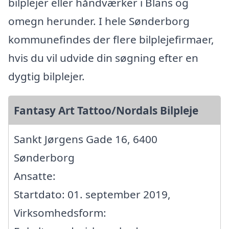
bilplejer eller håndværker i Blans og
omegn herunder. I hele Sønderborg
kommunefindes der flere bilplejefirmaer,
hvis du vil udvide din søgning efter en
dygtig bilplejer.
Fantasy Art Tattoo/Nordals Bilpleje
Sankt Jørgens Gade 16, 6400
Sønderborg
Ansatte:
Startdato: 01. september 2019,
Virksomhedsform: