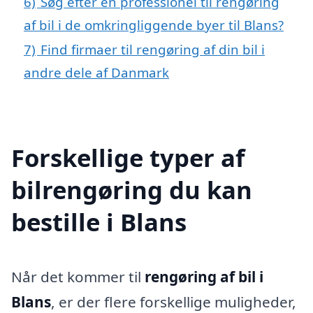
6)
Søg efter en professionel til rengøring
af bil i de omkringliggende byer til Blans?
7)
Find firmaer til rengøring af din bil i
andre dele af Danmark
Forskellige typer af
bilrengøring du kan
bestille i Blans
Når det kommer til
rengøring af bil i
Blans
, er der flere forskellige muligheder,