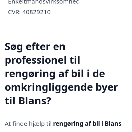
Enkeltmandsvirksomhed
CVR: 40829210
Søg efter en
professionel til
rengøring af bil i de
omkringliggende byer
til Blans?
At finde hjælp til
rengøring af bil i Blans