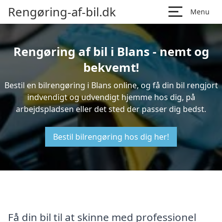
Rengøring-af-bil.dk
Menu
Rengøring af bil i Blans - nemt og
bekvemt!
Bestil en bilrengøring i Blans online, og få din bil rengjort
indvendigt og udvendigt hjemme hos dig, på
arbejdspladsen eller det sted der passer dig bedst.
Bestil bilrengøring hos dig her!
Få din bil til at skinne med professionel