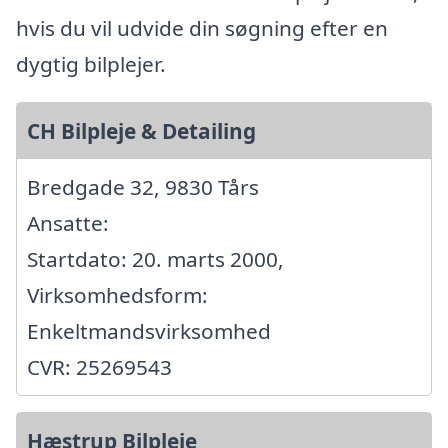
hvis du vil udvide din søgning efter en
dygtig bilplejer.
CH Bilpleje & Detailing
Bredgade 32, 9830 Tårs
Ansatte:
Startdato: 20. marts 2000,
Virksomhedsform:
Enkeltmandsvirksomhed
CVR: 25269543
Hæstrup Bilpleje