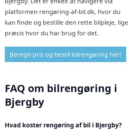
Bjergby. Det er enkelt at navigere via
platformen rengøring-af-bil.dk, hvor du
kan finde og bestille den rette bilpleje, lige
præcis hvor du har brug for det.
Beregn pris og bestil bilrengøring her!
FAQ om bilrengøring i
Bjergby
Hvad koster rengøring af bil i Bjergby?