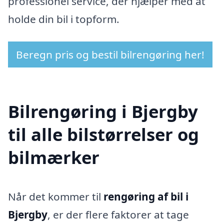
professionel service, der hjælper med at
holde din bil i topform.
Beregn pris og bestil bilrengøring her!
Bilrengøring i Bjergby
til alle bilstørrelser og
bilmærker
Når det kommer til
rengøring af bil i
Bjergby
, er der flere faktorer at tage