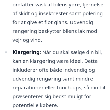
omfatter vask af bilens ydre, fjernelse
af skidt og insektrester samt polering
for at give et flot glans. Udvendig
rengøring beskytter bilens lak mod
vejr og vind.
Klargøring:
Når du skal sælge din bil,
kan en klargøring være ideel. Dette
inkluderer ofte både indvendig og
udvendig rengøring samt mindre
reparationer eller touch-ups, så din bil
præsenterer sig bedst muligt for
potentielle købere.