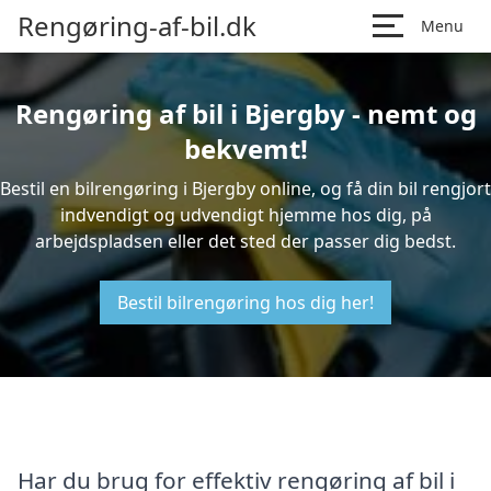
Rengøring-af-bil.dk
Menu
Rengøring af bil i Bjergby - nemt og
bekvemt!
Bestil en bilrengøring i Bjergby online, og få din bil rengjort
indvendigt og udvendigt hjemme hos dig, på
arbejdspladsen eller det sted der passer dig bedst.
Bestil bilrengøring hos dig her!
Har du brug for effektiv rengøring af bil i