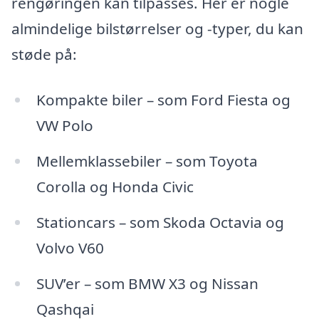
rengøringen kan tilpasses. Her er nogle
almindelige bilstørrelser og -typer, du kan
støde på:
Kompakte biler – som Ford Fiesta og
VW Polo
Mellemklassebiler – som Toyota
Corolla og Honda Civic
Stationcars – som Skoda Octavia og
Volvo V60
SUV’er – som BMW X3 og Nissan
Qashqai