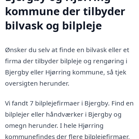
kommune der tilbyder
bilvask og bilpleje
Ønsker du selv at finde en bilvask eller et
firma der tilbyder bilpleje og rengøring i
Bjergby eller Hjørring kommune, så tjek
oversigten herunder.
Vi fandt 7 bilplejefirmaer i Bjergby. Find en
bilplejer eller håndværker i Bjergby og
omegn herunder. I hele Hjørring
kommunefindes der flere bilplejefirmaer,