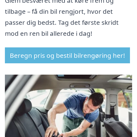
Glem besværet med at køre frem og
tilbage – få din bil rengjort, hvor det
passer dig bedst. Tag det første skridt
mod en ren bil allerede i dag!
Beregn pris og bestil bilrengøring her!