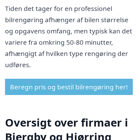
Tiden det tager for en professionel
bilrengøring afhænger af bilen størrelse
og opgavens omfang, men typisk kan det
variere fra omkring 50-80 minutter,
afhængigt af hvilken type rengøring der
udføres.
Beregn pris og bestil bilrengøring her!
Oversigt over firmaer i
Bjergby og Hjørring