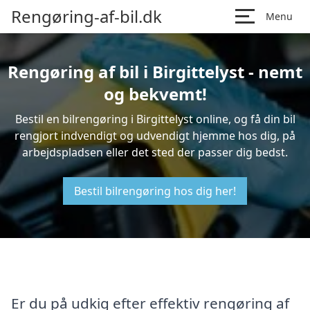
Rengøring-af-bil.dk
Menu
Rengøring af bil i Birgittelyst - nemt
og bekvemt!
Bestil en bilrengøring i Birgittelyst online, og få din bil
rengjort indvendigt og udvendigt hjemme hos dig, på
arbejdspladsen eller det sted der passer dig bedst.
Bestil bilrengøring hos dig her!
Er du på udkig efter effektiv rengøring af