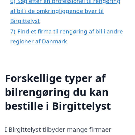
6)
Søg efter en professionel til rengøring
af bil i de omkringliggende byer til
Birgittelyst
7)
Find et firma til rengøring af bil i andre
regioner af Danmark
Forskellige typer af
bilrengøring du kan
bestille i Birgittelyst
I Birgittelyst tilbyder mange firmaer