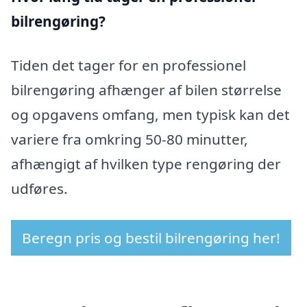
bilrengøring?
Tiden det tager for en professionel
bilrengøring afhænger af bilen størrelse
og opgavens omfang, men typisk kan det
variere fra omkring 50-80 minutter,
afhængigt af hvilken type rengøring der
udføres.
Beregn pris og bestil bilrengøring her!