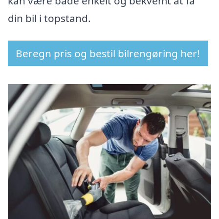
kan være både enkelt og bekvemt at få
din bil i topstand.
Beregn pris og bestil bilrengøring her!