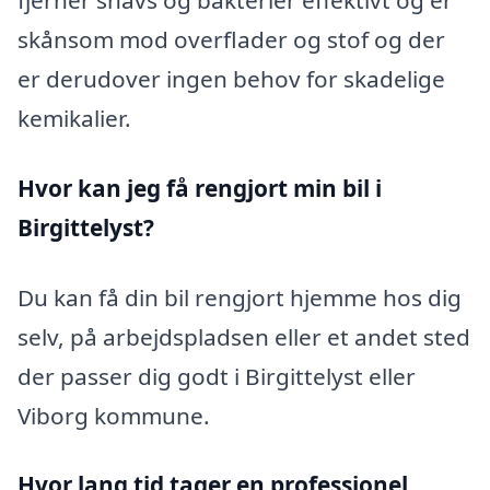
fjerner snavs og bakterier effektivt og er
skånsom mod overflader og stof og der
er derudover ingen behov for skadelige
kemikalier.
Hvor kan jeg få rengjort min bil i
Birgittelyst?
Du kan få din bil rengjort hjemme hos dig
selv, på arbejdspladsen eller et andet sted
der passer dig godt i Birgittelyst eller
Viborg kommune.
Hvor lang tid tager en professionel