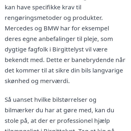
kan have specifikke krav til
rengøringsmetoder og produkter.
Mercedes og BMW har for eksempel
deres egne anbefalinger til pleje, som
dygtige fagfolk i Birgittelyst vil være
bekendt med. Dette er banebrydende når
det kommer til at sikre din bils langvarige
skønhed og merværdi.
Så uanset hvilke bilstørrelser og
bilmærker du har at gøre med, kan du
stole på, at der er professionel hjælp
tilgængeligt i Birgittelyst. Tag et kig på