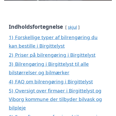
Indholdsfortegnelse
skjul
1)
Forskellige typer af bilrengøring du
kan bestille i Birgittelyst
2)
Priser på bilrengøring i Birgittelyst
3)
Bilrengøring i Birgittelyst til alle
bilstørrelser og bilmærker
4)
FAQ om bilrengøring i Birgittelyst
5)
Oversigt over firmaer i Birgittelyst og
Viborg kommune der tilbyder bilvask og
bilpleje