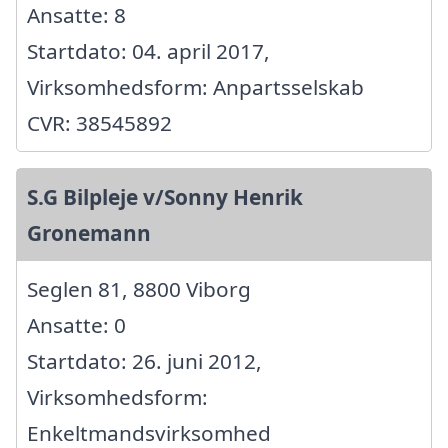
Ansatte: 8
Startdato: 04. april 2017,
Virksomhedsform: Anpartsselskab
CVR: 38545892
S.G Bilpleje v/Sonny Henrik
Gronemann
Seglen 81, 8800 Viborg
Ansatte: 0
Startdato: 26. juni 2012,
Virksomhedsform:
Enkeltmandsvirksomhed