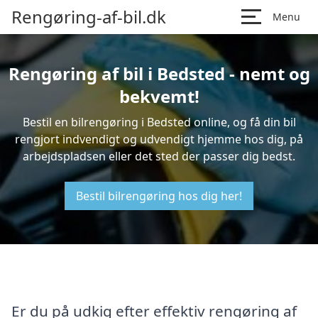
Rengøring-af-bil.dk
Menu
Rengøring af bil i Bedsted - nemt og
bekvemt!
Bestil en bilrengøring i Bedsted online, og få din bil
rengjort indvendigt og udvendigt hjemme hos dig, på
arbejdspladsen eller det sted der passer dig bedst.
Bestil bilrengøring hos dig her!
Er du på udkig efter effektiv rengøring af