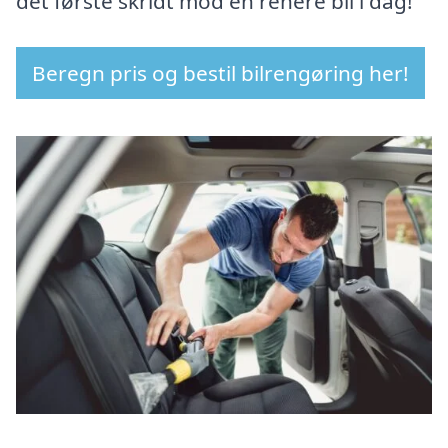
det første skridt mod en renere bil i dag!
Beregn pris og bestil bilrengøring her!