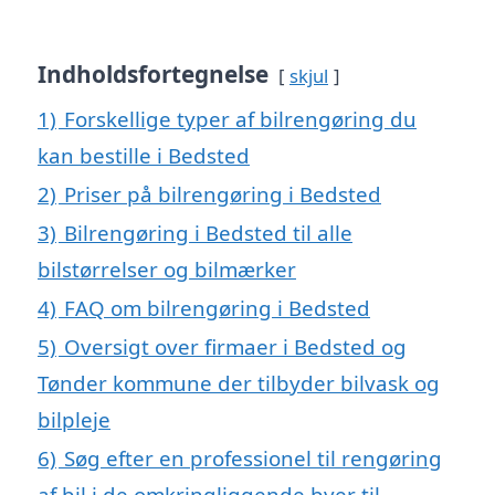
Indholdsfortegnelse
skjul
1)
Forskellige typer af bilrengøring du
kan bestille i Bedsted
2)
Priser på bilrengøring i Bedsted
3)
Bilrengøring i Bedsted til alle
bilstørrelser og bilmærker
4)
FAQ om bilrengøring i Bedsted
5)
Oversigt over firmaer i Bedsted og
Tønder kommune der tilbyder bilvask og
bilpleje
6)
Søg efter en professionel til rengøring
af bil i de omkringliggende byer til