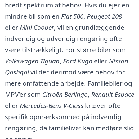
bredt spektrum af behov. Hvis du ejer en
mindre bil som en
Fiat 500
,
Peugeot 208
eller
Mini Cooper
, vil en grundlæggende
indvendig og udvendig rengøring ofte
være tilstrækkeligt. For større biler som
Volkswagen Tiguan
,
Ford Kuga
eller
Nissan
Qashqai
vil der derimod være behov for
mere omfattende arbejde. Familiebiler og
MPV’er som
Citroën Berlingo
,
Renault Espace
eller
Mercedes-Benz V-Class
kræver ofte
specifik opmærksomhed på indvendig
rengøring, da familielivet kan medføre slid
og snavs.