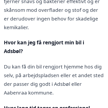
fjerner snavs og bakterier effektivt og er
skånsom mod overflader og stof og der
er derudover ingen behov for skadelige
kemikalier.
Hvor kan jeg få rengjort min bil i
Adsbøl?
Du kan få din bil rengjort hjemme hos dig
selv, på arbejdspladsen eller et andet sted
der passer dig godt i Adsbøl eller
Aabenraa kommune.
Hvor lang tid tager en professionel