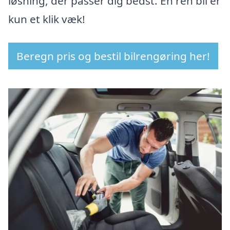
løsning, der passer dig bedst. En ren bil er
kun et klik væk!
Beregn pris og bestil bilrengøring her!