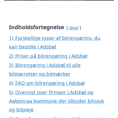
Indholdsfortegnelse
skjul
1)
Forskellige typer af bilrengøring, du
kan bestille i Adsbøl
2)
Priser på bilrengøring i Adsbøl
3)
Bilrengøring i Adsbøl til alle
bilstørrelser og bilmærker
4)
FAQ om bilrengøring i Adsbøl
5)
Oversigt over firmaer i Adsbøl og
Aabenraa kommune der tilbyder bilvask
og bilpleje