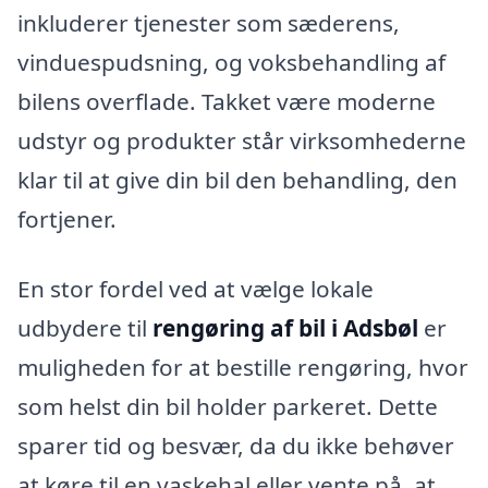
inkluderer tjenester som sæderens,
vinduespudsning, og voksbehandling af
bilens overflade. Takket være moderne
udstyr og produkter står virksomhederne
klar til at give din bil den behandling, den
fortjener.
En stor fordel ved at vælge lokale
udbydere til
rengøring af bil i Adsbøl
er
muligheden for at bestille rengøring, hvor
som helst din bil holder parkeret. Dette
sparer tid og besvær, da du ikke behøver
at køre til en vaskehal eller vente på, at