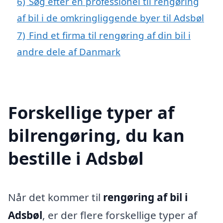
6)
Søg efter en professionel til rengøring
af bil i de omkringliggende byer til Adsbøl
7)
Find et firma til rengøring af din bil i
andre dele af Danmark
Forskellige typer af
bilrengøring, du kan
bestille i Adsbøl
Når det kommer til
rengøring af bil i
Adsbøl
, er der flere forskellige typer af