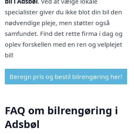
bil i Adsbøl
. Ved at vælge lokale
specialister giver du ikke blot din bil den
nødvendige pleje, men støtter også
samfundet. Find det rette firma i dag og
oplev forskellen med en ren og velplejet
bil!
Beregn pris og bestil bilrengøring her!
FAQ om bilrengøring i
Adsbøl