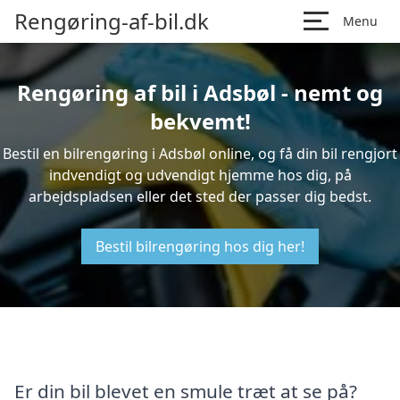
Rengøring-af-bil.dk
Menu
Rengøring af bil i Adsbøl - nemt og
bekvemt!
Bestil en bilrengøring i Adsbøl online, og få din bil rengjort
indvendigt og udvendigt hjemme hos dig, på
arbejdspladsen eller det sted der passer dig bedst.
Bestil bilrengøring hos dig her!
Er din bil blevet en smule træt at se på?