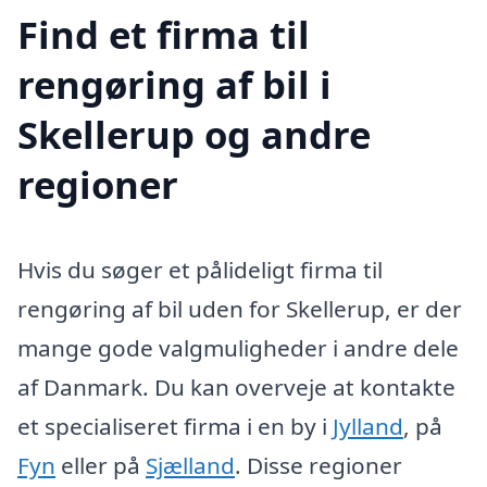
Find et firma til
rengøring af bil i
Skellerup og andre
regioner
Hvis du søger et pålideligt firma til
rengøring af bil uden for Skellerup, er der
mange gode valgmuligheder i andre dele
af Danmark. Du kan overveje at kontakte
et specialiseret firma i en by i
Jylland
, på
Fyn
eller på
Sjælland
. Disse regioner