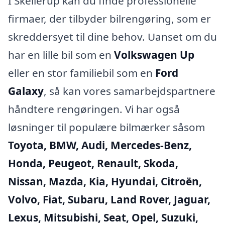
I Skellerup kan du finde professionelle
firmaer, der tilbyder bilrengøring, som er
skreddersyet til dine behov. Uanset om du
har en lille bil som en
Volkswagen Up
eller en stor familiebil som en
Ford
Galaxy
, så kan vores samarbejdspartnere
håndtere rengøringen. Vi har også
løsninger til populære bilmærker såsom
Toyota, BMW, Audi, Mercedes-Benz,
Honda, Peugeot, Renault, Skoda,
Nissan, Mazda, Kia, Hyundai, Citroën,
Volvo, Fiat, Subaru, Land Rover, Jaguar,
Lexus, Mitsubishi, Seat, Opel, Suzuki,