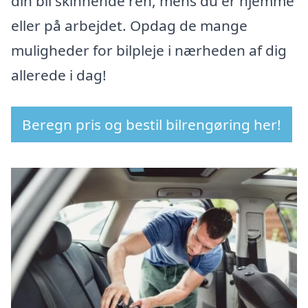
din bil skinnende ren, mens du er hjemme
eller på arbejdet. Opdag de mange
muligheder for bilpleje i nærheden af dig
allerede i dag!
Beregn pris og bestil bilrengøring her!