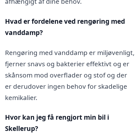
afhængigt af dine behov.
Hvad er fordelene ved rengøring med
vanddamp?
Rengøring med vanddamp er miljøvenligt,
fjerner snavs og bakterier effektivt og er
skånsom mod overflader og stof og der
er derudover ingen behov for skadelige
kemikalier.
Hvor kan jeg få rengjort min bil i
Skellerup?