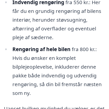
Indvendig rengøring
fra 550 kr.: Her
får du en grundig rengøring af bilens
interiør, herunder støvsugning,
aftørring af overflader og eventuel
pleje af sæderne.
Rengøring af hele bilen
fra 800 kr.:
Hvis du ønsker en komplet
bilplejeoplevelse, inkluderer denne
pakke både indvendig og udvendig
rengøring, så din bil fremstår næsten
som ny.
Uanset hvilken mulighed du vælger, er det