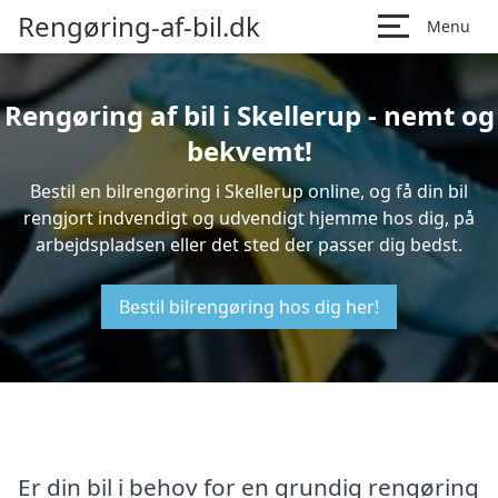
Rengøring-af-bil.dk
Menu
Rengøring af bil i Skellerup - nemt og
bekvemt!
Bestil en bilrengøring i Skellerup online, og få din bil
rengjort indvendigt og udvendigt hjemme hos dig, på
arbejdspladsen eller det sted der passer dig bedst.
Bestil bilrengøring hos dig her!
Er din bil i behov for en grundig rengøring